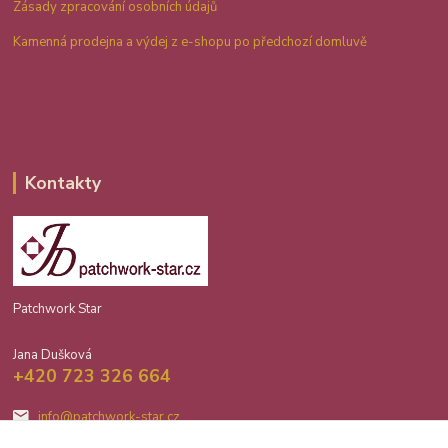
Zásady zpracování osobních údajů
Kamenná prodejna a výdej z e-shopu po předchozí domluvě
Kontakty
Patchwork Star
Jana Dušková
+420 723 326 664
info@patchwork-star.cz