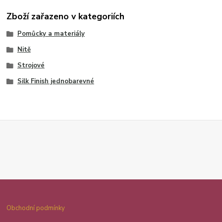
Zboží zařazeno v kategoriích
Pomůcky a materiály
Nitě
Strojové
Silk Finish jednobarevné
Obchodní podmínky