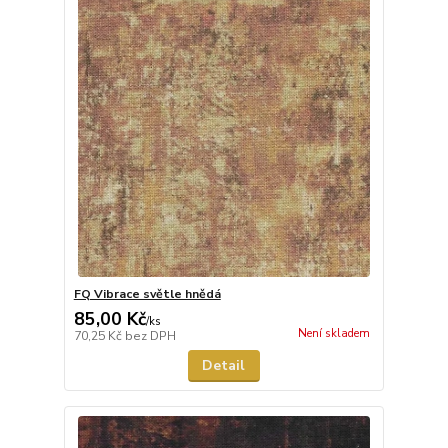
FQ Vibrace světle hnědá
85,00 Kč
/
ks
Není skladem
70,25 Kč
bez DPH
Detail