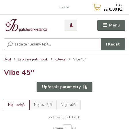
0
ks
CZK
za
0,00 Kč
Menu
Hledat
Úvod
Látky na patchwork
Kolekce
Vibe 45"
Vibe 45"
Upřesnit parametry
Nejnovější
Nejlevnější
Nejdražší
Zobrazuji 1-10 z 10
strana
z 1