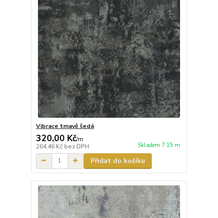
Vibrace tmavě šedá
320,00 Kč
/
m
Skladem 7.15 m
264,46 Kč
bez DPH
Přidat do košíku