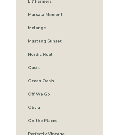
Lil' Farmers
Marsala Moment
Melange
Mustang Sunset
Nordic Noel
Oasis
Ocean Oasis
Off We Go
Olivia
On the Places
Perfectly Vintage