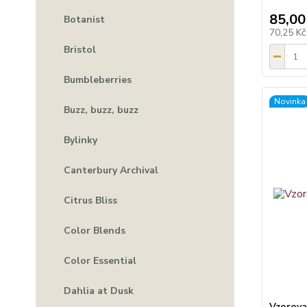
85,00
Botanist
70,25 K
Bristol
Bumbleberries
Novinka
Buzz, buzz, buzz
Bylinky
Canterbury Archival
Citrus Bliss
Color Blends
Color Essential
Dahlia at Dusk
Vzorova