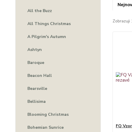
Nejnov
All the Buzz
Zobrazuji 
All Things Christmas
A Pilgrim's Autumn
Ashtyn
Baroque
Beacon Hall
Bearsville
Bellisima
Blooming Christmas
FQ Vzor
Bohemian Sunrice