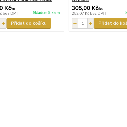
0 Kč
305,00 Kč
/
m
/
ks
Skladem 9.75 m
Kč
bez DPH
252,07 Kč
bez DPH
Přidat do košíku
Přidat do ko