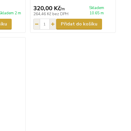
320,00 Kč
Skladem
/
m
Skladem 2 m
10.65 m
264,46 Kč
bez DPH
šíku
Přidat do košíku