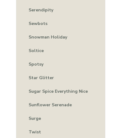
Serendipity
Sewbots
Snowman Holiday
Soltice
Spotsy
Star Glitter
Sugar Spice Everything Nice
Sunflower Serenade
Surge
Twist