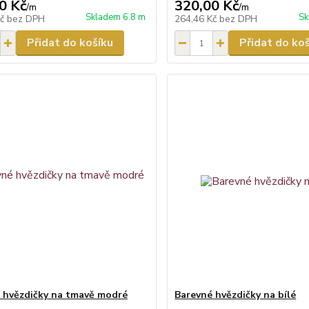
0 Kč
320,00 Kč
/
m
/
m
Skladem 6.8 m
Sk
Kč
bez DPH
264,46 Kč
bez DPH
Přidat do košíku
Přidat do ko
 hvězdičky na tmavě modré
Barevné hvězdičky na bílé