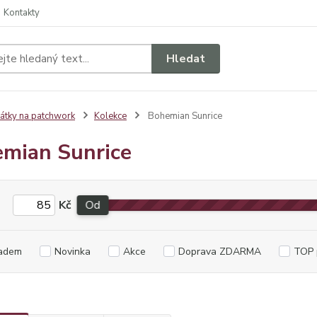
Kontakty
Hledat
átky na patchwork
Kolekce
Bohemian Sunrice
mian Sunrice
Kč
Od
adem
Novinka
Akce
Doprava ZDARMA
TOP 