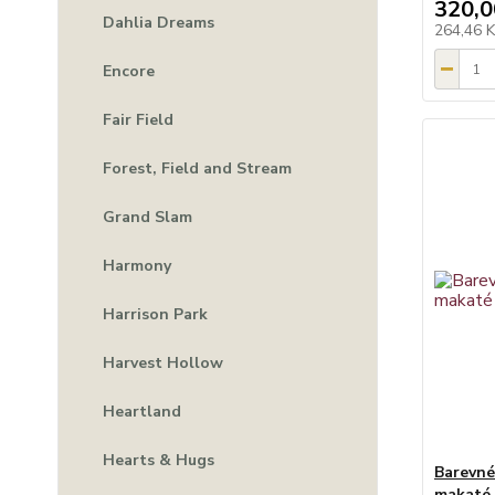
320,0
Dahlia Dreams
264,46 
Encore
Fair Field
Forest, Field and Stream
Grand Slam
Harmony
Harrison Park
Harvest Hollow
Heartland
Hearts & Hugs
Barevné
makaté