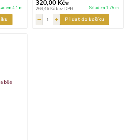
320,00 Kč
/
m
ladem 4.1 m
Skladem 1.75 m
264,46 Kč
bez DPH
šíku
Přidat do košíku