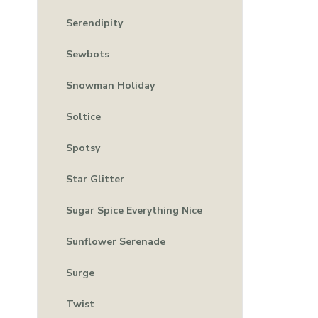
Serendipity
Sewbots
Snowman Holiday
Soltice
Spotsy
Star Glitter
Sugar Spice Everything Nice
Sunflower Serenade
Surge
Twist