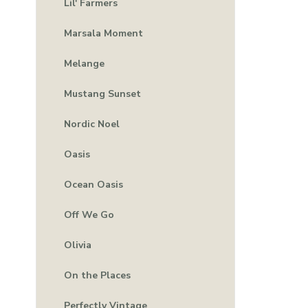
Lil' Farmers
Marsala Moment
Melange
Mustang Sunset
Nordic Noel
Oasis
Ocean Oasis
Off We Go
Olivia
On the Places
Perfectly Vintage