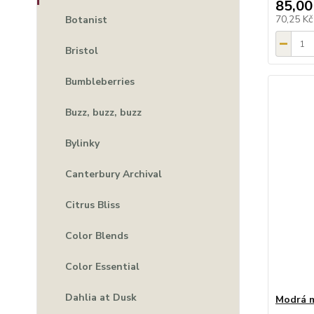
85,00
70,25 K
Botanist
Bristol
Bumbleberries
Buzz, buzz, buzz
Bylinky
Canterbury Archival
Citrus Bliss
Color Blends
Color Essential
Dahlia at Dusk
Modrá 