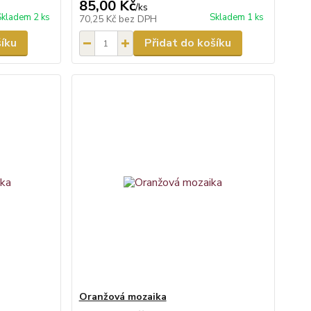
85,00 Kč
/
ks
Skladem 2 ks
Skladem 1 ks
70,25 Kč
bez DPH
šíku
Přidat do košíku
Oranžová mozaika