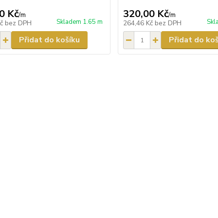
0 Kč
320,00 Kč
/
m
/
m
Skladem 1.65 m
Skl
Kč
bez DPH
264,46 Kč
bez DPH
Přidat do košíku
Přidat do ko