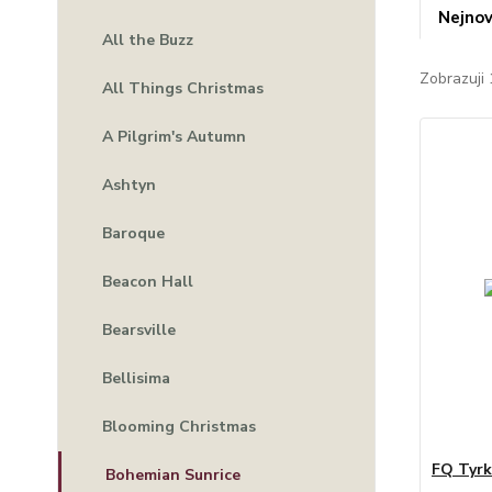
Nejnov
All the Buzz
Zobrazuji 
All Things Christmas
A Pilgrim's Autumn
Ashtyn
Baroque
Beacon Hall
Bearsville
Bellisima
Blooming Christmas
FQ Tyrk
Bohemian Sunrice