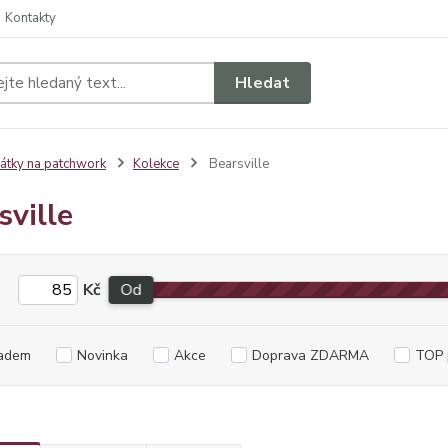
Kontakty
Hledat
átky na patchwork
Kolekce
Bearsville
sville
Kč
Od
adem
Novinka
Akce
Doprava ZDARMA
TOP 