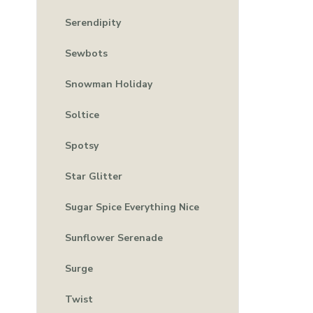
Serendipity
Sewbots
Snowman Holiday
Soltice
Spotsy
Star Glitter
Sugar Spice Everything Nice
Sunflower Serenade
Surge
Twist