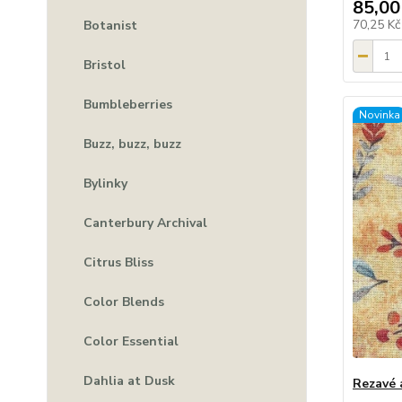
85,00
70,25 K
Botanist
Bristol
Bumbleberries
Novinka
Buzz, buzz, buzz
Bylinky
Canterbury Archival
Citrus Bliss
Color Blends
Color Essential
Dahlia at Dusk
Rezavé 