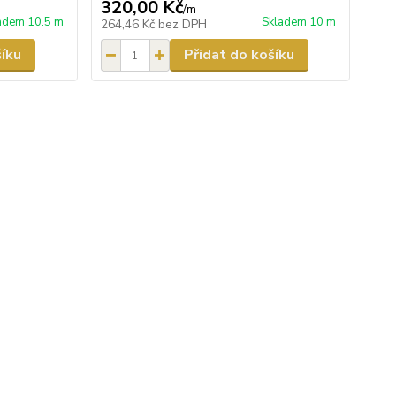
320,00 Kč
/
m
adem 10.5 m
Skladem 10 m
264,46 Kč
bez DPH
šíku
Přidat do košíku