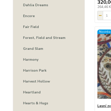
320,0
Dahlia Dreams
264,46 
Encore
Fair Field
Novinka
Forest, Field and Stream
Grand Slam
Harmony
Harrison Park
Harvest Hollow
Heartland
Hearts & Hugs
Lesní z