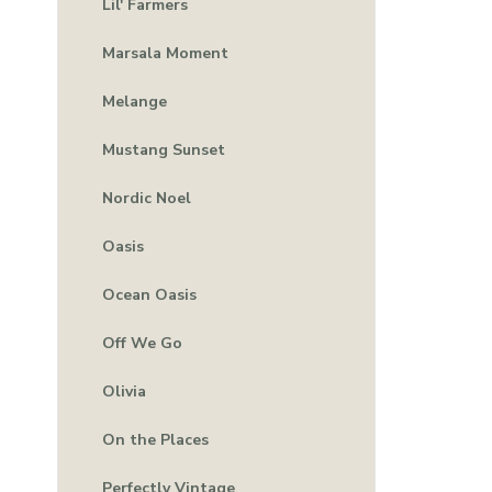
Lil' Farmers
Marsala Moment
Melange
Mustang Sunset
Nordic Noel
Oasis
Ocean Oasis
Off We Go
Olivia
On the Places
Perfectly Vintage