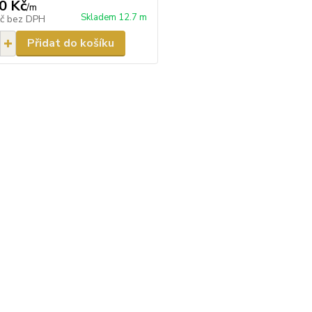
0 Kč
/
m
Skladem 12.7 m
Kč
bez DPH
Přidat do košíku