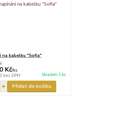
í na kabelku "Sofia"
č
0 Kč
/
ks
Skladem 1 ks
Kč
bez DPH
Přidat do košíku