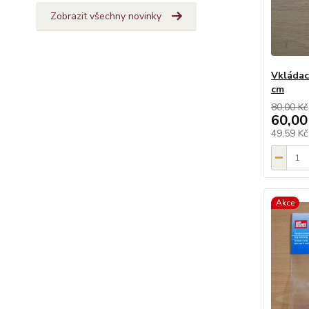
Zobrazit všechny novinky
Vkládac
cm
80,00 Kč
60,00
49,59 K
Akce