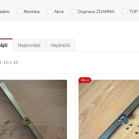
adem
Novinka
Akce
Doprava ZDARMA
TOP 
ější
Nejlevnější
Nejdražší
1-10 z 10
Akce