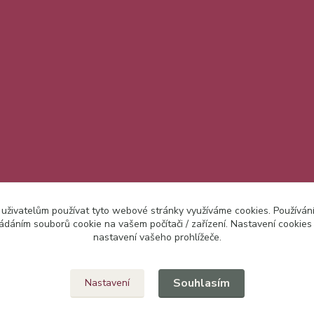
 uživatelům používat tyto webové stránky využíváme cookies. Používán
ládáním souborů cookie na vašem počítači / zařízení. Nastavení cookies
nastavení vašeho prohlížeče.
Upravit sběr cookies.
Souhlasím
Nastavení