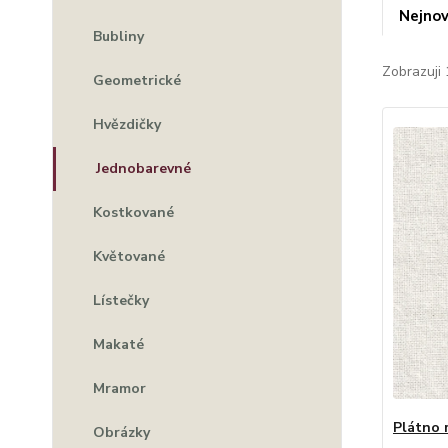
Nejnov
Bubliny
Zobrazuji 
Geometrické
Hvězdičky
Jednobarevné
Kostkované
Květované
Lístečky
Makaté
Mramor
Plátno 
Obrázky