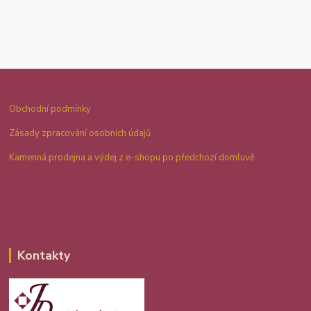
Obchodní podmínky
Zásady zpracování osobních údajů
Kamenná prodejna a výdej z e-shopu po předchozí domluvě
Kontakty