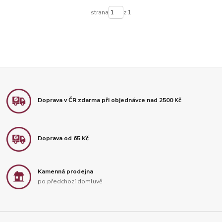
strana
z 1
Doprava v ČR zdarma při objednávce nad 2500 Kč
Doprava od 65 Kč
Kamenná prodejna
po předchozí domluvě