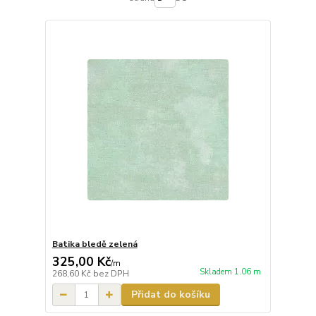
Batika bledě zelená
325,00 Kč
/
m
Skladem 1.06 m
268,60 Kč
bez DPH
Přidat do košíku