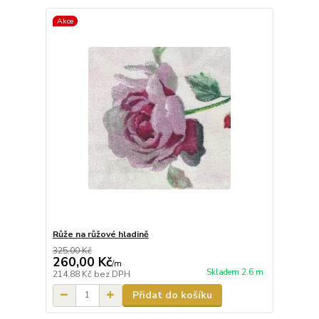
Akce
Růže na růžové hladině
325,00 Kč
260,00 Kč
/
m
Skladem 2.6 m
214,88 Kč
bez DPH
Přidat do košíku