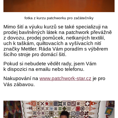
fotka z kurzu patchworku pro začátečníky
Mimo šití a výuku kurzů se také specializuji na
prodej bavlněných látek na patchwork převážně
z dovozu, prodej pomůcek, netkaných textilií,
uch k taškám, quiltovacích a vyšívacích nití
značky Mettler. Ráda Vám poradím s výběrem
šicího stroje pro domácí šití.
Pokud si nebudete vědět rady, jsem Vám
k dispozici na emailu nebo telefonu.
Nakupování na
www.patchwork-star.cz
je pro
Vás zábavou.