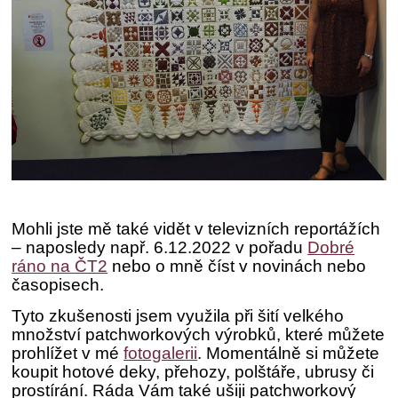
Mohli jste mě také vidět v televizních reportážích
– naposledy např. 6.12.2022 v pořadu
Dobré
ráno na ČT2
nebo o mně číst v novinách nebo
časopisech.
Tyto zkušenosti jsem využila při šití velkého
množství patchworkových výrobků, které můžete
prohlížet v mé
fotogalerii
. Momentálně si můžete
koupit hotové deky, přehozy, polštáře, ubrusy či
prostírání. Ráda Vám také ušiji patchworkový