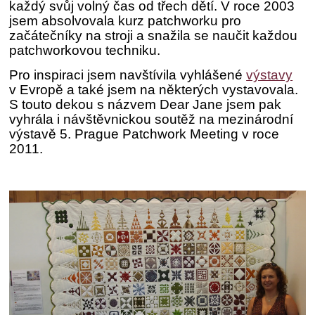
každý svůj volný čas od třech dětí. V roce 2003
jsem absolvovala kurz patchworku pro
začátečníky na stroji a snažila se naučit každou
patchworkovou techniku.
Pro inspiraci jsem navštívila vyhlášené
výstavy
v Evropě a také jsem na některých vystavovala.
S touto dekou s názvem Dear Jane jsem pak
vyhrála i návštěvnickou soutěž na mezinárodní
výstavě 5. Prague Patchwork Meeting v roce
2011.