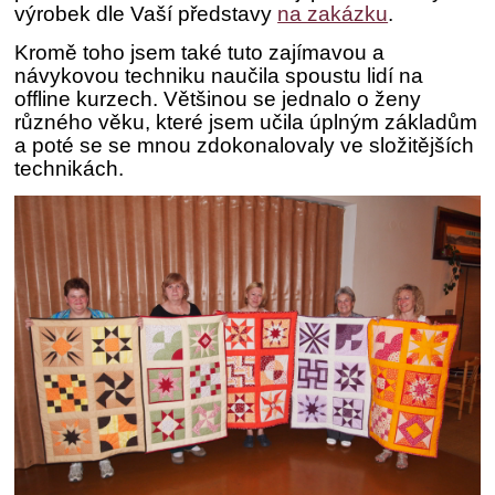
výrobek dle Vaší představy
na zakázku
.
Kromě toho jsem také tuto zajímavou a
návykovou techniku naučila spoustu lidí na
offline kurzech. Většinou se jednalo o ženy
různého věku, které jsem učila úplným základům
a poté se se mnou zdokonalovaly ve složitějších
technikách.