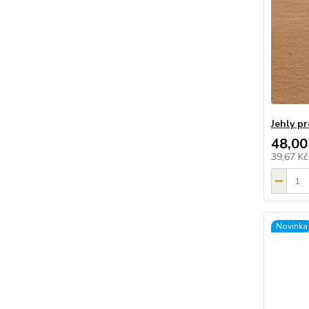
Jehly pr
48,00
39,67 K
Novinka