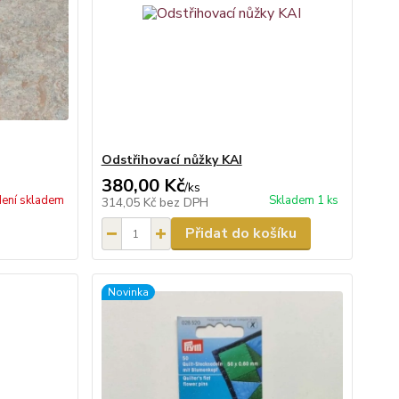
Odstřihovací nůžky KAI
380,00 Kč
/
ks
ení skladem
Skladem 1 ks
314,05 Kč
bez DPH
Přidat do košíku
Novinka