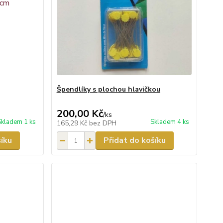
Špendlíky s plochou hlavičkou
200,00 Kč
/
ks
Skladem 1 ks
Skladem 4 ks
165,29 Kč
bez DPH
šíku
Přidat do košíku