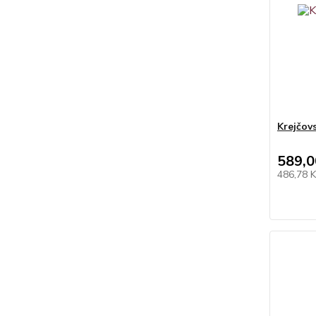
Krejčov
589,0
486,78 