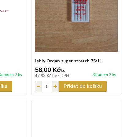
Jehly Organ super stretch 75/11
58,00 Kč
/
ks
Skladem 2 ks
Skladem 2 ks
47,93 Kč
bez DPH
šíku
Přidat do košíku