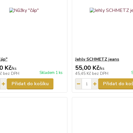
čáp"
Jehly SCHMETZ jeans
0 Kč
55,00 Kč
/
ks
/
ks
Skladem 1 ks
Kč
bez DPH
45,45 Kč
bez DPH
Přidat do košíku
Přidat do ko