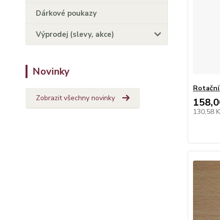
Dárkové poukazy
Výprodej (slevy, akce)
Novinky
Rotační
Zobrazit všechny novinky
158,0
130,58 