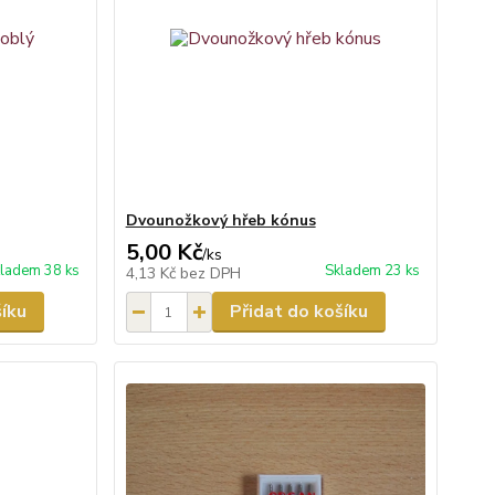
Dvounožkový hřeb kónus
5,00 Kč
/
ks
ladem 38 ks
Skladem 23 ks
4,13 Kč
bez DPH
šíku
Přidat do košíku