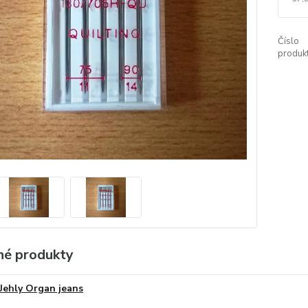
Číslo
produkt
é produkty
Jehly Organ jeans