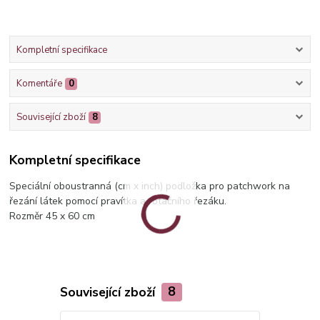
Kompletní specifikace
Komentáře
0
Související zboží
8
Kompletní specifikace
Speciální oboustranná (cm x inch) podložka pro patchwork na
řezání látek pomocí pravítka a rotačního řezáku.
Rozměr 45 x 60 cm
Související zboží
8