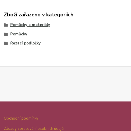
Zboží zařazeno v kategoriích
Pomůcky a materiály
Pomůcky
Řezací podložky
Obchodní podmínky
Zásady zpracování osobních údajů