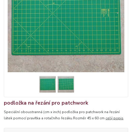
podložka na řezání pro patchwork
Speciální oboustranná (cm x inch) podložka pro patchwork na řezání
látek pomocí pravítka a rotačního řezáku.Rozměr 45 x 60 cm
celý popis