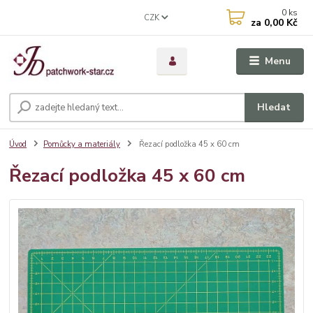
0
ks
CZK
za
0,00 Kč
Menu
Hledat
Úvod
Pomůcky a materiály
Řezací podložka 45 x 60 cm
Řezací podložka 45 x 60 cm