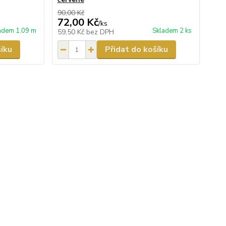
90,00 Kč
72,00 Kč
/
ks
adem 1.09 m
Skladem 2 ks
59,50 Kč
bez DPH
šíku
Přidat do košíku