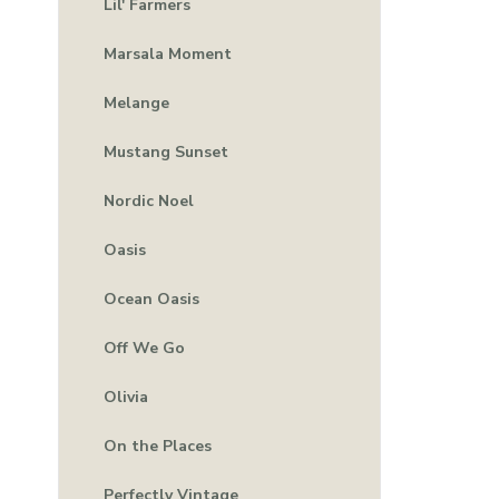
Lil' Farmers
Marsala Moment
Melange
Mustang Sunset
Nordic Noel
Oasis
Ocean Oasis
Off We Go
Olivia
On the Places
Perfectly Vintage