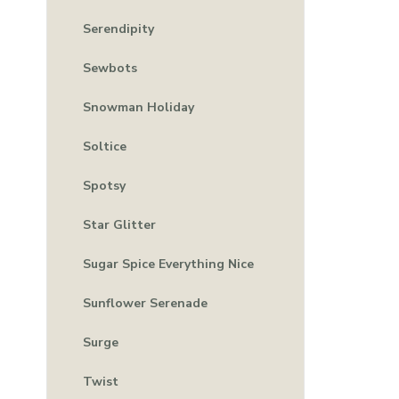
Serendipity
Sewbots
Snowman Holiday
Soltice
Spotsy
Star Glitter
Sugar Spice Everything Nice
Sunflower Serenade
Surge
Twist