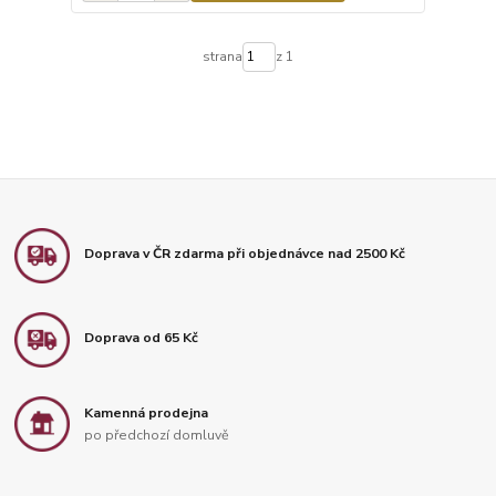
strana
z 1
Doprava v ČR zdarma při objednávce nad 2500 Kč
Doprava od 65 Kč
Kamenná prodejna
po předchozí domluvě