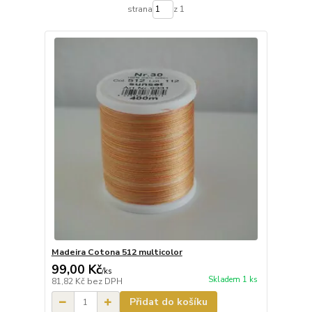
strana
z 1
Madeira Cotona 512 multicolor
99,00 Kč
/
ks
Skladem 1 ks
81,82 Kč
bez DPH
Přidat do košíku