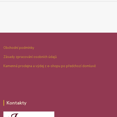
Obchodní podmínky
Zásady zpracování osobních údajů
Kamenná prodejna a výdej z e-shopu po předchozí domluvě
Kontakty