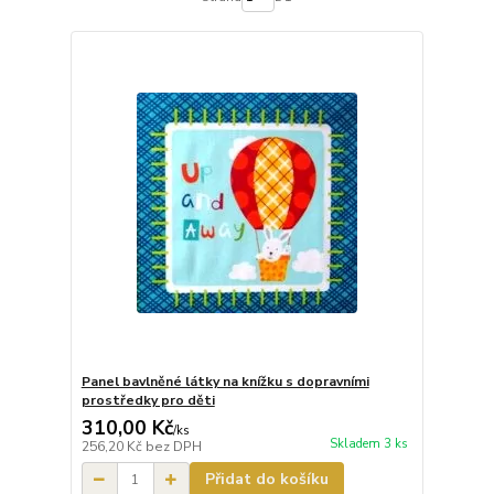
Panel bavlněné látky na knížku s dopravními
prostředky pro děti
310,00 Kč
/
ks
Skladem 3 ks
256,20 Kč
bez DPH
Přidat do košíku