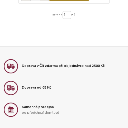
strana
z 1
Doprava v ČR zdarma při objednávce nad 2500 Kč
Doprava od 65 Kč
Kamenná prodejna
po předchozí domluvě