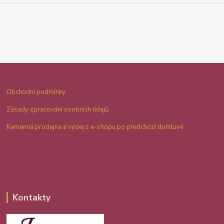
Obchodní podmínky
Zásady zpracování osobních údajů
Kamenná prodejna a výdej z e-shopu po předchozí domluvě
Kontakty