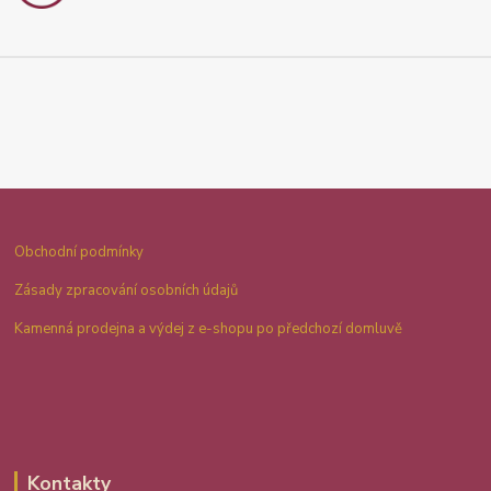
Obchodní podmínky
Zásady zpracování osobních údajů
Kamenná prodejna a výdej z e-shopu po předchozí domluvě
Kontakty