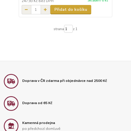
Skladem 6 ks
247,93 Kč
bez DPH
Přidat do košíku
strana
z 1
Doprava v ČR zdarma při objednávce nad 2500 Kč
Doprava od 65 Kč
Kamenná prodejna
po předchozí domluvě