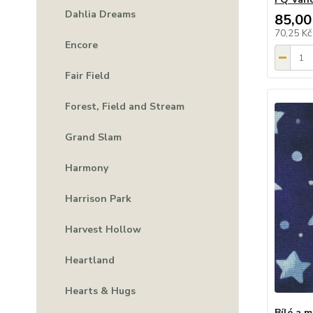
Dahlia Dreams
85,00
70,25 K
Encore
Fair Field
Forest, Field and Stream
Grand Slam
Harmony
Harrison Park
Harvest Hollow
Heartland
Hearts & Hugs
Bílé a 