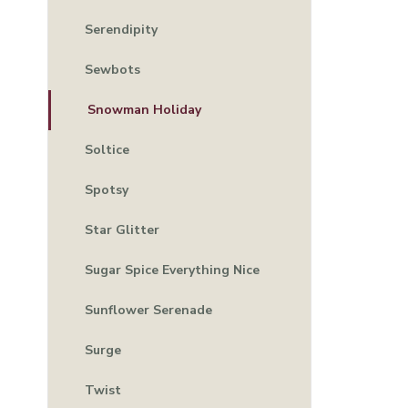
Serendipity
Sewbots
Snowman Holiday
Soltice
Spotsy
Star Glitter
Sugar Spice Everything Nice
Sunflower Serenade
Surge
Twist