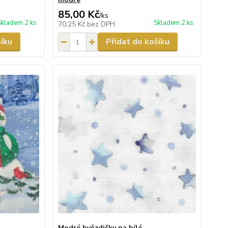
85,00 Kč
/
ks
Skladem 2 ks
Skladem 2 ks
70,25 Kč
bez DPH
šíku
Přidat do košíku
Modré hvězdičky na bílé