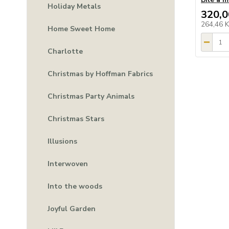
Holiday Metals
320,0
264,46 
Home Sweet Home
Charlotte
Christmas by Hoffman Fabrics
Christmas Party Animals
Christmas Stars
Illusions
Interwoven
Into the woods
Joyful Garden