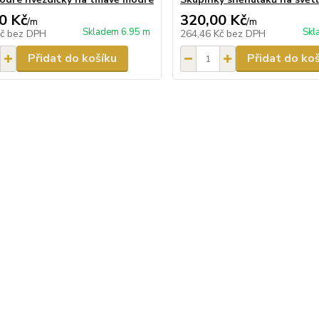
0 Kč
320,00 Kč
/
m
/
m
Skladem 6.95 m
Skl
Kč
bez DPH
264,46 Kč
bez DPH
Přidat do košíku
Přidat do ko