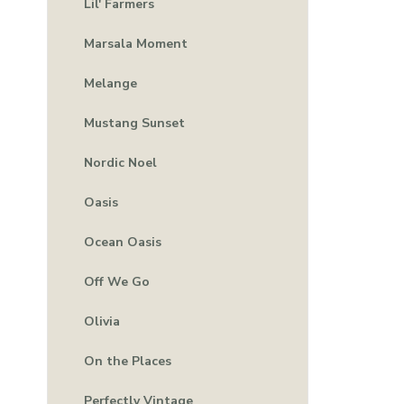
Lil' Farmers
Marsala Moment
Melange
Mustang Sunset
Nordic Noel
Oasis
Ocean Oasis
Off We Go
Olivia
On the Places
Perfectly Vintage