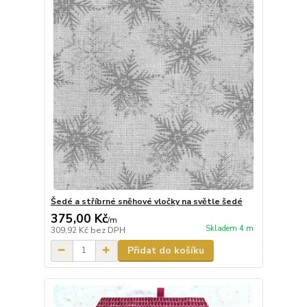
Šedé a stříbrné sněhové vločky na světle šedé
375,00 Kč
/
m
Skladem 4 m
309,92 Kč
bez DPH
Přidat do košíku