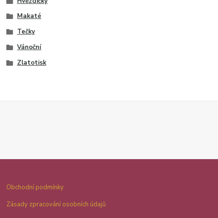
Hvězdičky
Makaté
Tečky
Vánoční
Zlatotisk
Obchodní podmínky
Zásady zpracování osobních údajů