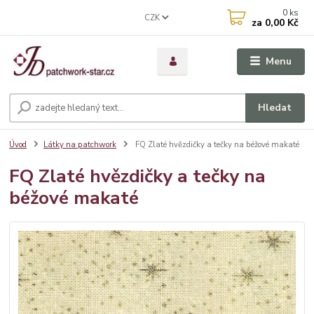
0
ks
CZK
za
0,00 Kč
Menu
Hledat
Úvod
Látky na patchwork
FQ Zlaté hvězdičky a tečky na béžové makaté
FQ Zlaté hvězdičky a tečky na
béžové makaté