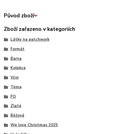
Původ zboží
Zboží zařazeno v kategoriích
Látky na patchwork
Formát
Barva
Kolekce
Vzor
Téma
FQ
Zlatá
Béžová
We love Christmas 2025