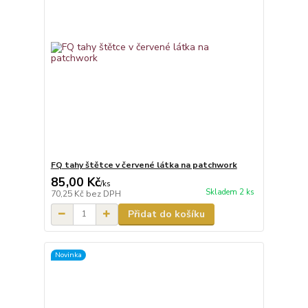
FQ tahy štětce v červené látka na patchwork
85,00 Kč
/
ks
Skladem 2 ks
70,25 Kč
bez DPH
Přidat do košíku
Novinka