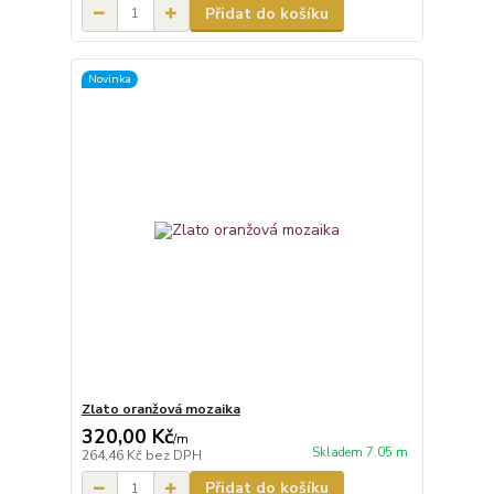
Přidat do košíku
Novinka
Zlato oranžová mozaika
320,00 Kč
/
m
Skladem 7.05 m
264,46 Kč
bez DPH
Přidat do košíku