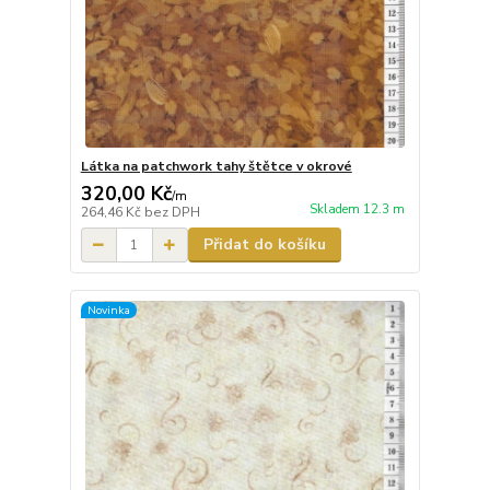
Látka na patchwork tahy štětce v okrové
320,00 Kč
/
m
Skladem 12.3 m
264,46 Kč
bez DPH
Přidat do košíku
Novinka