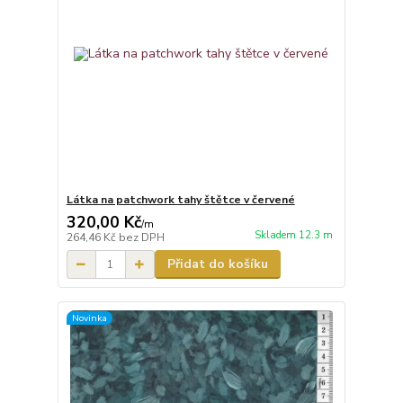
Látka na patchwork tahy štětce v červené
320,00 Kč
/
m
Skladem 12.3 m
264,46 Kč
bez DPH
Přidat do košíku
Novinka