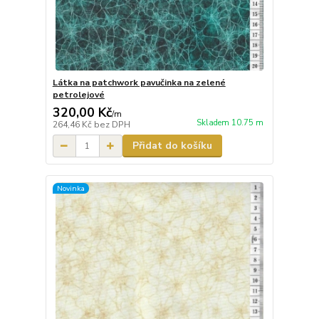
Látka na patchwork pavučinka na zelené
petrolejové
320,00 Kč
/
m
Skladem 10.75 m
264,46 Kč
bez DPH
Přidat do košíku
Novinka