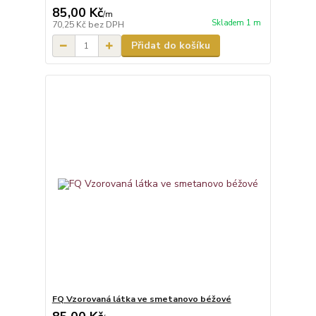
85,00 Kč
/
m
Skladem 1 m
70,25 Kč
bez DPH
Přidat do košíku
FQ Vzorovaná látka ve smetanovo béžové