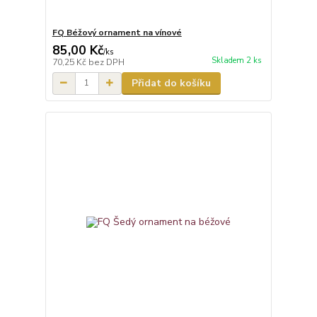
FQ Béžový ornament na vínové
85,00 Kč
/
ks
Skladem 2 ks
70,25 Kč
bez DPH
Přidat do košíku