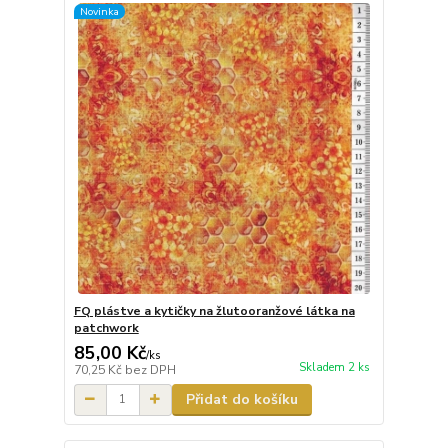
Novinka
FQ plástve a kytičky na žlutooranžové látka na
patchwork
85,00 Kč
/
ks
Skladem 2 ks
70,25 Kč
bez DPH
Přidat do košíku