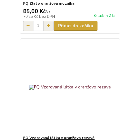
FQ Zlato oranžová mozaika
85,00 Kč
/
ks
Skladem 2 ks
70,25 Kč
bez DPH
Přidat do košíku
FQ Vzorovaná látka v oranžovo rezavé