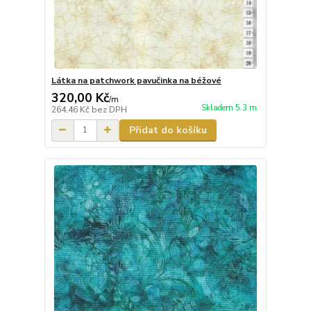
Látka na patchwork pavučinka na béžové
320,00 Kč
/
m
Skladem 5.3 m
264,46 Kč
bez DPH
Přidat do košíku