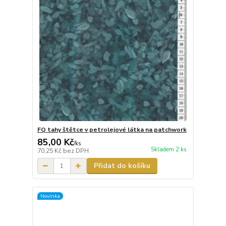
FQ tahy štětce v petrolejové látka na patchwork
85,00 Kč
/
ks
Skladem 2 ks
70,25 Kč
bez DPH
Přidat do košíku
Novinka