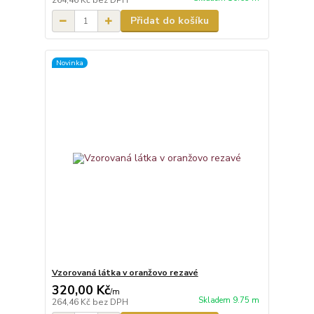
264,46 Kč
bez DPH
Přidat do košíku
Novinka
Vzorovaná látka v oranžovo rezavé
320,00 Kč
/
m
Skladem 9.75 m
264,46 Kč
bez DPH