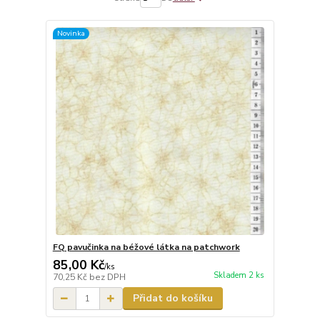
Novinka
FQ pavučinka na béžové látka na patchwork
85,00 Kč
/
ks
Skladem 2 ks
70,25 Kč
bez DPH
Přidat do košíku