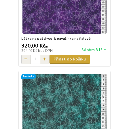
Látka na patchwork pavučinka na fialové
320,00 Kč
/
m
Skladem 8.15 m
264,46 Kč
bez DPH
Přidat do košíku
Novinka