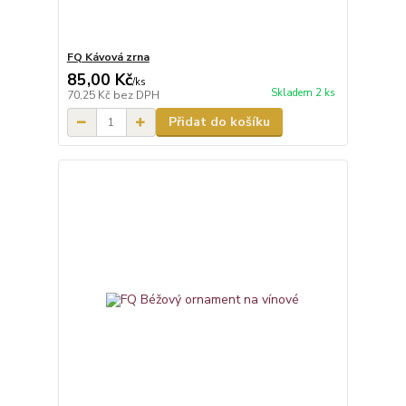
FQ Kávová zrna
85,00 Kč
/
ks
Skladem 2 ks
70,25 Kč
bez DPH
Přidat do košíku