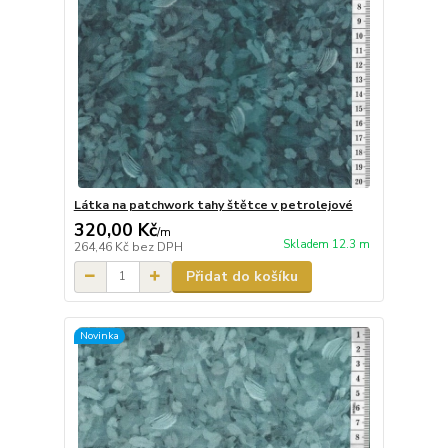
Látka na patchwork tahy štětce v petrolejové
320,00 Kč
/
m
Skladem 12.3 m
264,46 Kč
bez DPH
Přidat do košíku
Novinka