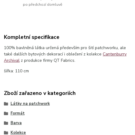
po předchozí domluvě
Kompletní specifikace
100% bavlněná látka určená především pro šití patchworku, ale
také dalších bytových dekorací i oblečení z kolekce
Cantenburry
Archival
z produkce firmy QT Fabrics.
šířka: 110 cm
Zboží zařazeno v kategoriích
Látky na patchwork
Formát
Barva
Kolekce