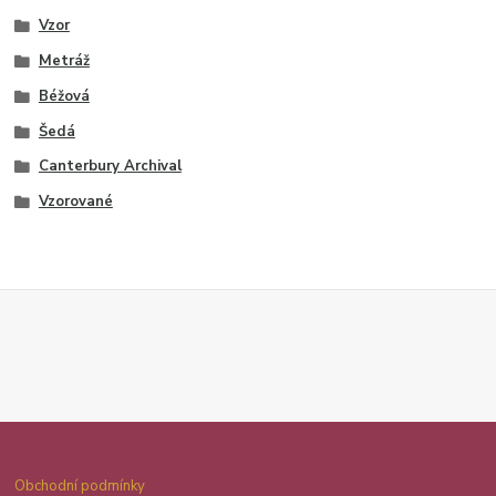
Vzor
Metráž
Béžová
Šedá
Canterbury Archival
Vzorované
Obchodní podmínky