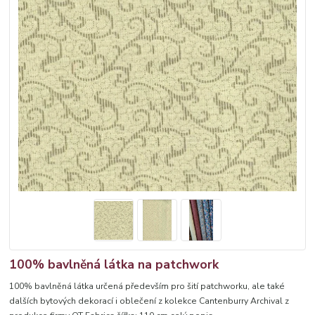
100% bavlněná látka na patchwork
100% bavlněná látka určená především pro šití patchworku, ale také
dalších bytových dekorací i oblečení z kolekce Cantenburry Archival z