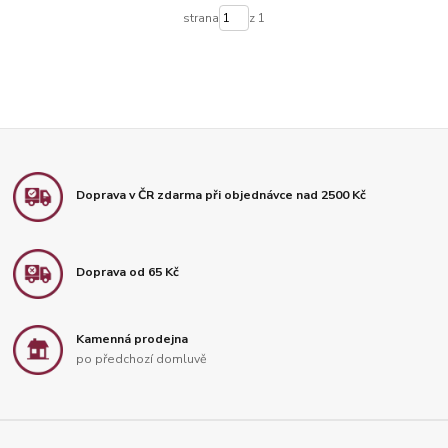
strana
z 1
Doprava v ČR zdarma při objednávce nad 2500 Kč
Doprava od 65 Kč
Kamenná prodejna
po předchozí domluvě