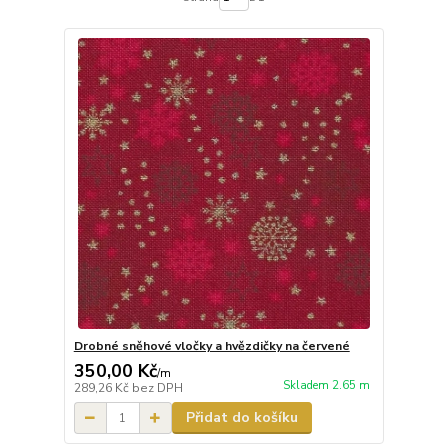
Drobné sněhové vločky a hvězdičky na červené
350,00 Kč
/
m
Skladem 2.65 m
289,26 Kč
bez DPH
Přidat do košíku