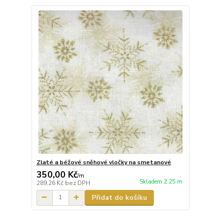
Zlaté a béžové sněhové vločky na smetanové
350,00 Kč
/
m
Skladem 2.25 m
289,26 Kč
bez DPH
Přidat do košíku