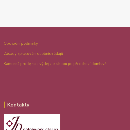
Obchodní podmínky
Zásady zpracování osobních údajů
Kamenná prodejna a výdej z e-shopu po předchozí domluvě
Kontakty