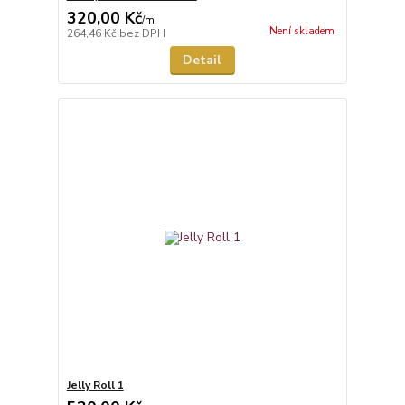
320,00 Kč
/
m
Není skladem
264,46 Kč
bez DPH
Detail
Jelly Roll 1