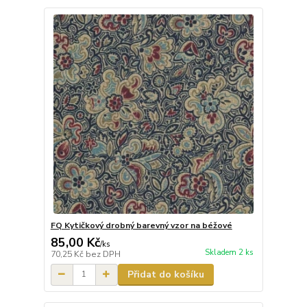
FQ Kytičkový drobný barevný vzor na béžové
85,00 Kč
/
ks
Skladem 2 ks
70,25 Kč
bez DPH
Přidat do košíku