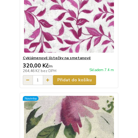
Cyklámenové lístečky na smetanové
320,00 Kč
/
m
Skladem 7.4 m
264,46 Kč
bez DPH
Přidat do košíku
Novinka