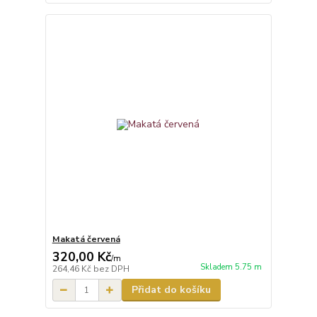
Makatá červená
320,00 Kč
/
m
Skladem 5.75 m
264,46 Kč
bez DPH
Přidat do košíku