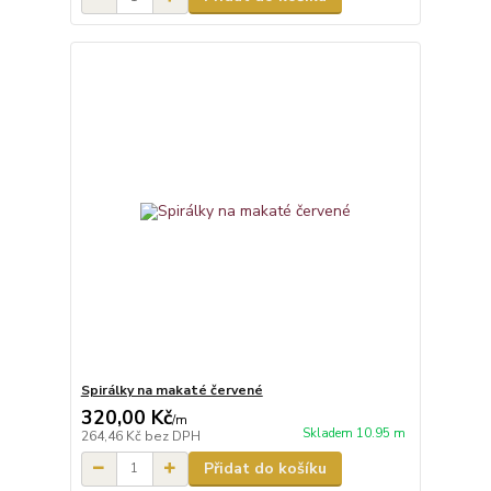
Spirálky na makaté červené
320,00 Kč
/
m
Skladem 10.95 m
264,46 Kč
bez DPH
Přidat do košíku