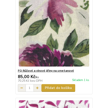
FQ Růžové a vínové jiřiny na smetanové
85,00 Kč
/
ks
Skladem 1 ks
70,25 Kč
bez DPH
Přidat do košíku