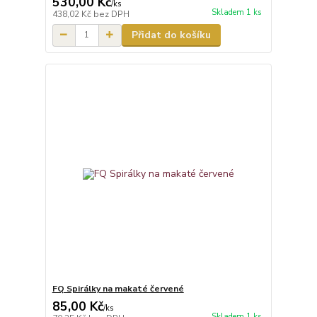
530,00 Kč
/
ks
Skladem 1 ks
438,02 Kč
bez DPH
Přidat do košíku
FQ Spirálky na makaté červené
85,00 Kč
/
ks
Skladem 1 ks