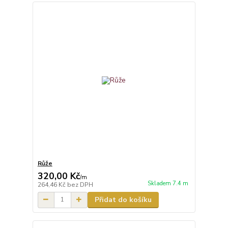
Růže
320,00 Kč
/
m
Skladem 7.4 m
264,46 Kč
bez DPH
Přidat do košíku