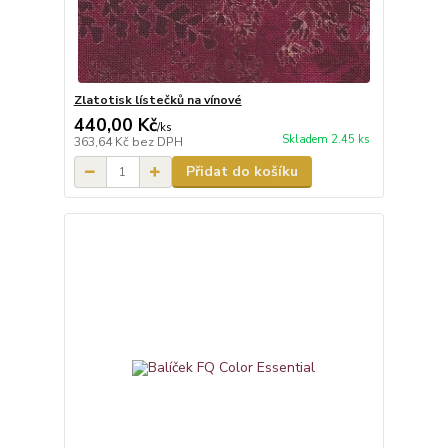
Zlatotisk lístečků na vínové
440,00 Kč
/
ks
Skladem 2.45 ks
363,64 Kč
bez DPH
Přidat do košíku