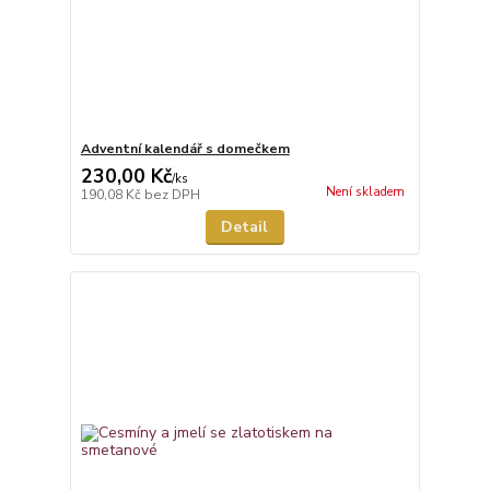
Adventní kalendář s domečkem
230,00 Kč
/
ks
Není skladem
190,08 Kč
bez DPH
Detail