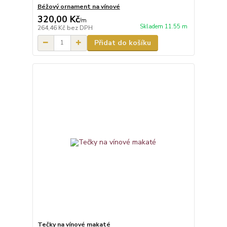
Béžový ornament na vínové
320,00 Kč
/
m
Skladem 11.55 m
264,46 Kč
bez DPH
Přidat do košíku
Tečky na vínové makaté