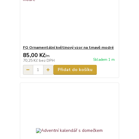
FQ Ornamentální květinový vzor na tmavě modré
85,00 Kč
/
m
Skladem 1 m
70,25 Kč
bez DPH
Přidat do košíku