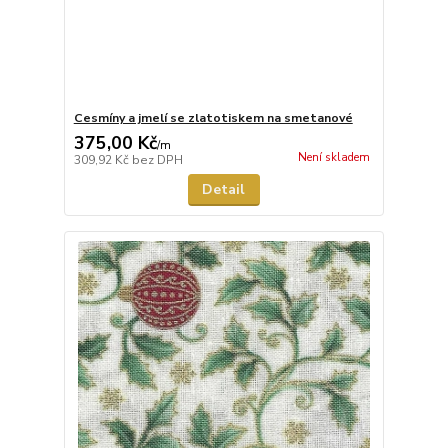
Cesmíny a jmelí se zlatotiskem na smetanové
375,00 Kč
/
m
Není skladem
309,92 Kč
bez DPH
Detail