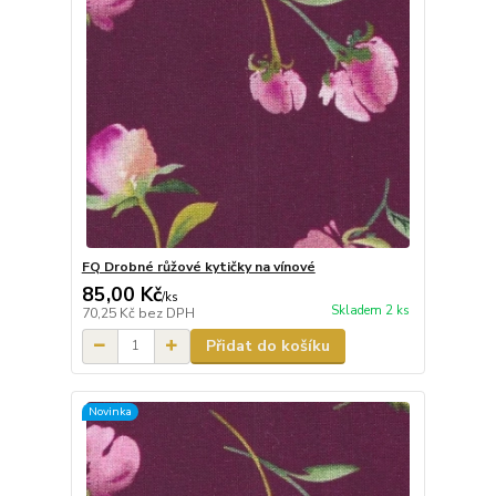
FQ Drobné růžové kytičky na vínové
85,00 Kč
/
ks
Skladem 2 ks
70,25 Kč
bez DPH
Přidat do košíku
Novinka