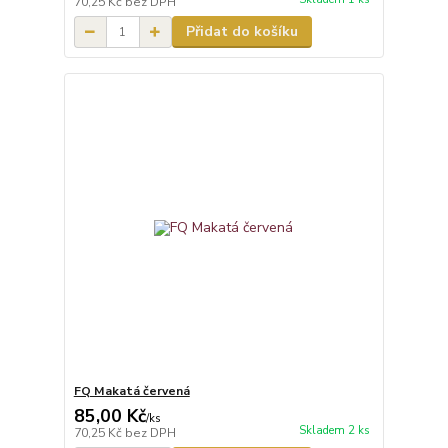
70,25 Kč
bez DPH
Přidat do košíku
FQ Makatá červená
85,00 Kč
/
ks
Skladem 2 ks
70,25 Kč
bez DPH