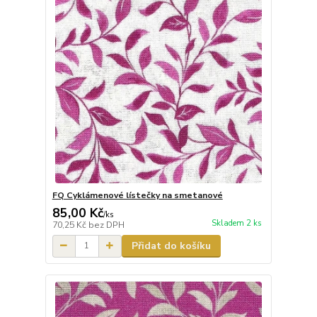
FQ Cyklámenové lístečky na smetanové
85,00 Kč
/
ks
Skladem 2 ks
70,25 Kč
bez DPH
Přidat do košíku