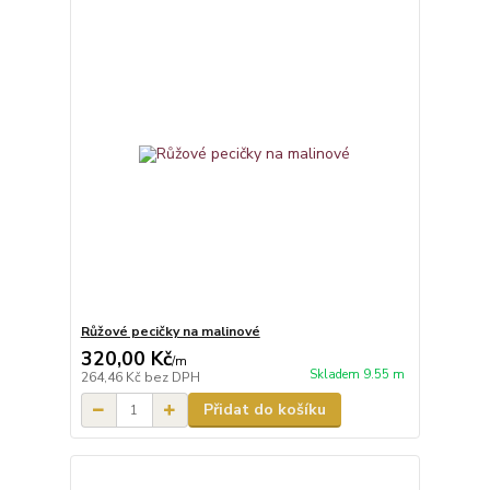
Růžové pecičky na malinové
320,00 Kč
/
m
Skladem 9.55 m
264,46 Kč
bez DPH
Přidat do košíku