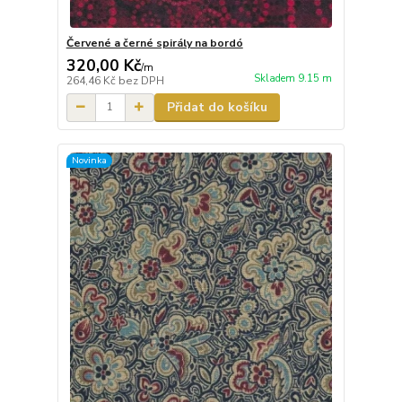
Červené a černé spirály na bordó
320,00 Kč
/
m
Skladem 9.15 m
264,46 Kč
bez DPH
Přidat do košíku
Novinka