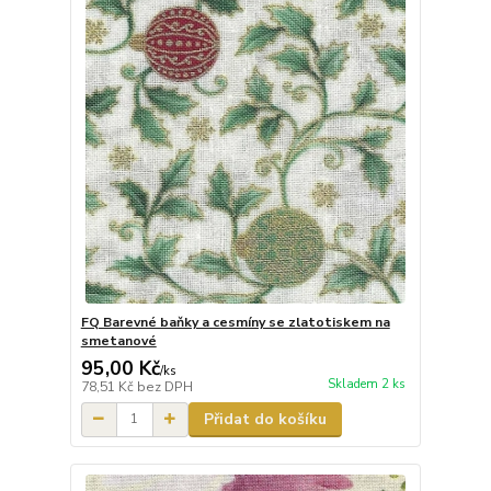
FQ Barevné baňky a cesmíny se zlatotiskem na
smetanové
95,00 Kč
/
ks
Skladem 2 ks
78,51 Kč
bez DPH
Přidat do košíku