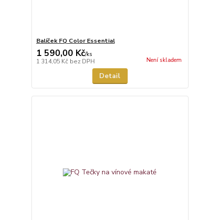
Balíček FQ Color Essential
1 590,00 Kč
/
ks
Není skladem
1 314,05 Kč
bez DPH
Detail