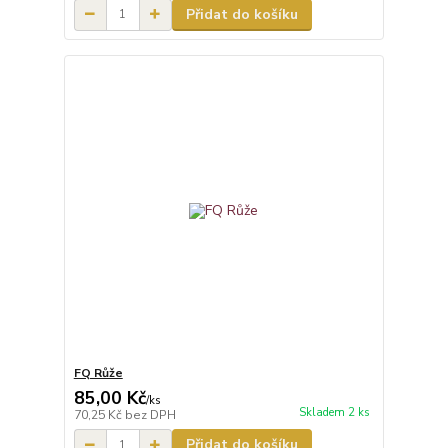
Přidat do košíku
FQ Růže
85,00 Kč
/
ks
Skladem 2 ks
70,25 Kč
bez DPH
Přidat do košíku