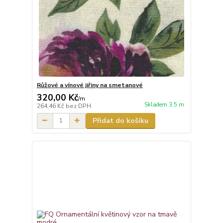
Růžové a vínové jiřiny na smetanové
320,00 Kč
/
m
Skladem 3.5 m
264,46 Kč
bez DPH
Přidat do košíku