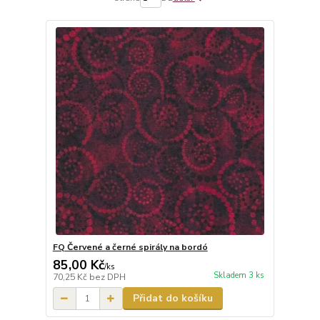
FQ Červené a černé spirály na bordó
85,00 Kč
/
ks
Skladem 3 ks
70,25 Kč
bez DPH
Přidat do košíku