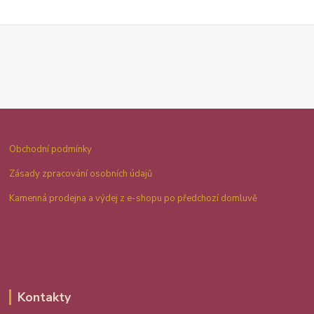
Obchodní podmínky
Zásady zpracování osobních údajů
Kamenná prodejna a výdej z e-shopu po předchozí domluvě
Kontakty