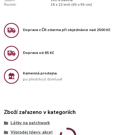
Složení:
100% bavlna
Rozměr:
18 x 22 inch (45 x 55 cm)
Doprava v ČR zdarma při objednávce nad 2500 Kč
Doprava od 65 Kč
Kamenná prodejna
po předchozí domluvě
Zboží zařazeno v kategoriích
Látky na patchwork
Výprodej (slevy, akce)