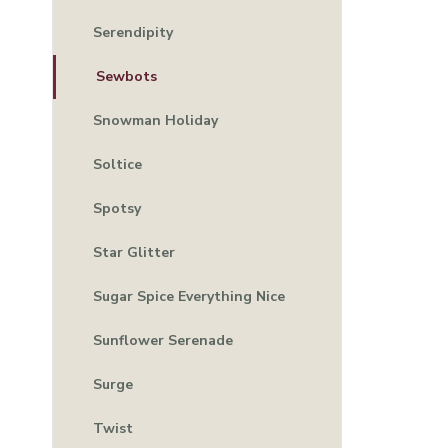
Serendipity
Sewbots
Snowman Holiday
Soltice
Spotsy
Star Glitter
Sugar Spice Everything Nice
Sunflower Serenade
Surge
Twist