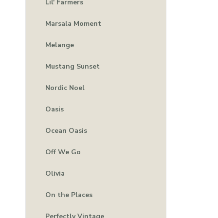
Lil' Farmers
Marsala Moment
Melange
Mustang Sunset
Nordic Noel
Oasis
Ocean Oasis
Off We Go
Olivia
On the Places
Perfectly Vintage