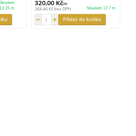
320,00 Kč
Skladem
/
m
12.25 m
Skladem 13.7 m
264,46 Kč
bez DPH
šíku
Přidat do košíku