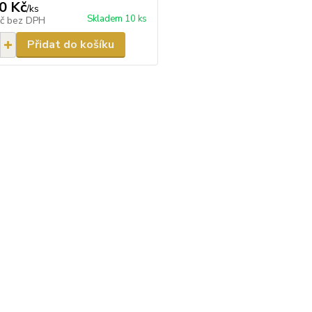
0 Kč
/
ks
Skladem 10 ks
Kč
bez DPH
Přidat do košíku