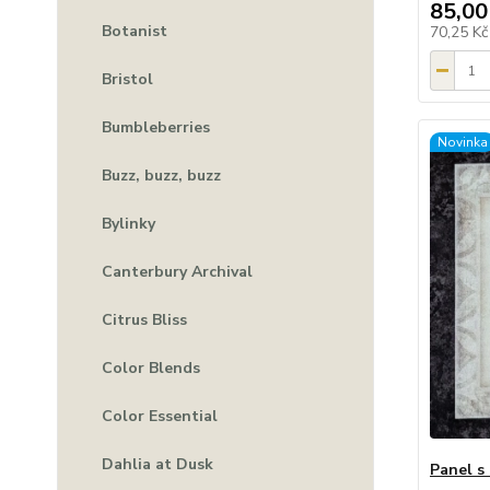
85,00
Botanist
70,25 K
Bristol
Bumbleberries
Novinka
Buzz, buzz, buzz
Bylinky
Canterbury Archival
Citrus Bliss
Color Blends
Color Essential
Dahlia at Dusk
Panel s