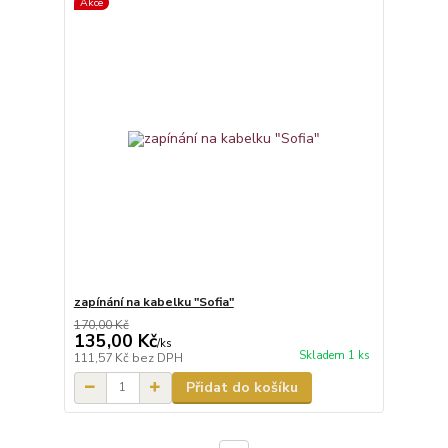
Akce
zapínání na kabelku "Sofia"
170,00 Kč
135,00 Kč
/
ks
Skladem 1 ks
111,57 Kč
bez DPH
Přidat do košíku