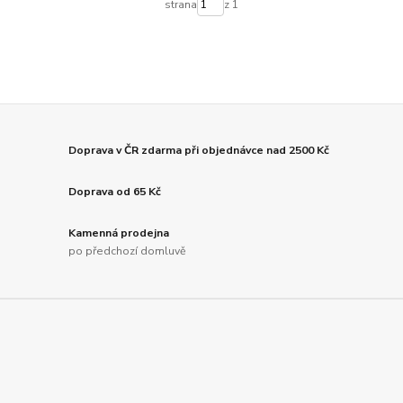
strana
z 1
Doprava v ČR zdarma při objednávce nad 2500 Kč
Doprava od 65 Kč
Kamenná prodejna
po předchozí domluvě