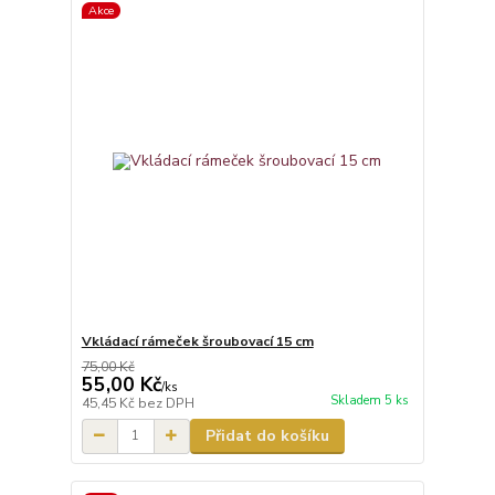
Akce
Vkládací rámeček šroubovací 15 cm
75,00 Kč
55,00 Kč
/
ks
Skladem 5 ks
45,45 Kč
bez DPH
Přidat do košíku