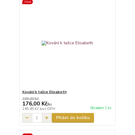
Akce
Kování k tašce Elisabeth
235,00 Kč
176,00 Kč
/
ks
Skladem 1 ks
145,45 Kč
bez DPH
Přidat do košíku