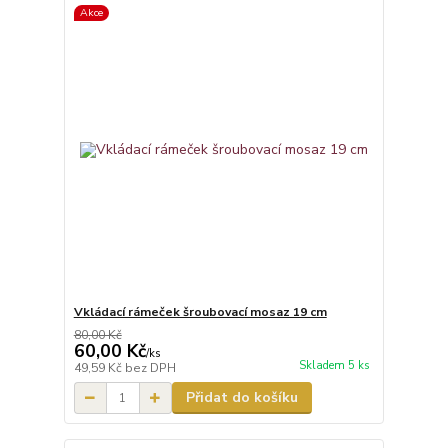
Akce
Vkládací rámeček šroubovací mosaz 19 cm
80,00 Kč
60,00 Kč
/
ks
Skladem 5 ks
49,59 Kč
bez DPH
Přidat do košíku