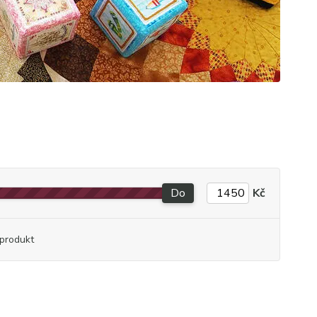
Do
Kč
produkt