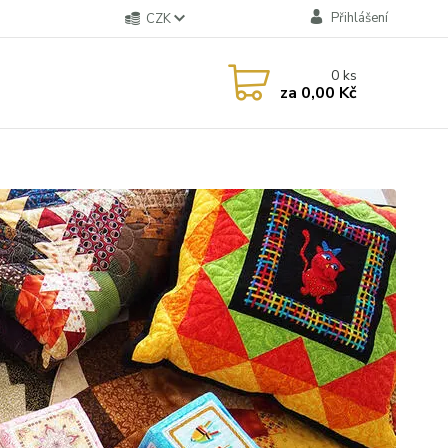
Přihlášení
CZK
0
ks
za
0,00 Kč