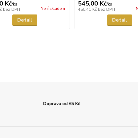
0 Kč
545,00 Kč
/
ks
/
ks
Není skladem
N
Kč
bez DPH
450,41 Kč
bez DPH
Detail
Detail
Doprava od 65 Kč