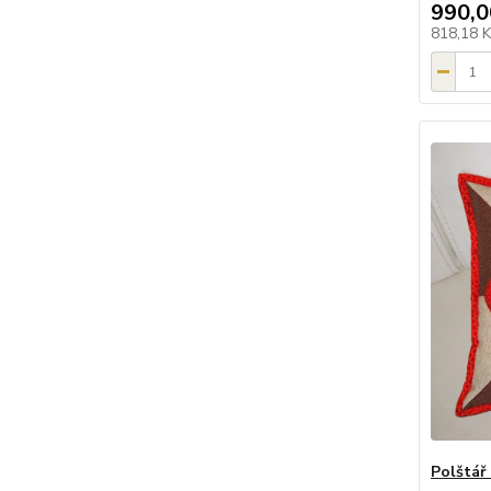
990,0
818,18 
Polštář