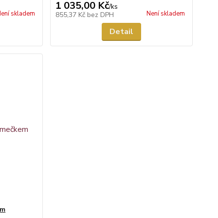
1 035,00 Kč
/
ks
ení skladem
Není skladem
855,37 Kč
bez DPH
Detail
em