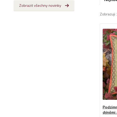
Zobrazit všechny novinky
Zobrazuji 
Podzimn
dýněmi 