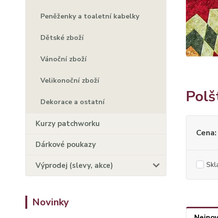
Peněženky a toaletní kabelky
Dětské zboží
Vánoční zboží
Velikonoční zboží
Polš
Dekorace a ostatní
Kurzy patchworku
Cena:
Dárkové poukazy
Skl
Výprodej (slevy, akce)
Novinky
Nejnov