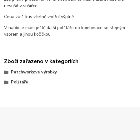
nesušit v sušičce.
Cena za 1 kus včetně vnitřní výplně.
V nabídce mám ještě další polštáře do kombinace se stejným
vzorem a jinou kočičkou.
Zboží zařazeno v kategoriích
Patchworkové výrobky
Polštáře