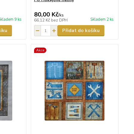
80,00 Kč
/
ks
Skladem 9 ks
Skladem 2 ks
66,12 Kč
bez DPH
šíku
Přidat do košíku
Akce