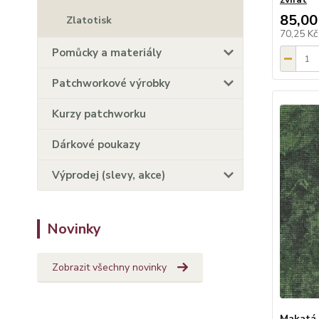
85,00
Zlatotisk
70,25 K
Pomůcky a materiály
Patchworkové výrobky
Kurzy patchworku
Dárkové poukazy
Výprodej (slevy, akce)
Novinky
Zobrazit všechny novinky
Makatá 