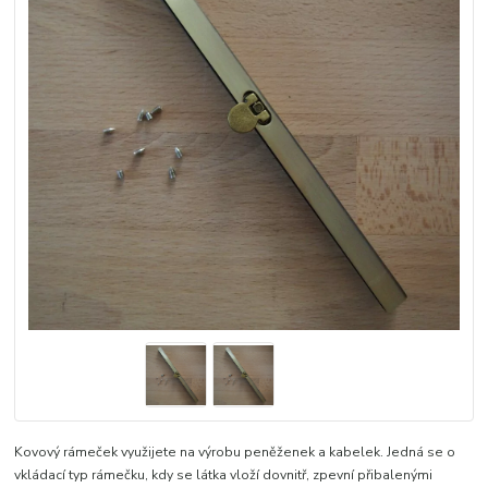
Kovový rámeček využijete na výrobu peněženek a kabelek. Jedná se o
vkládací typ rámečku, kdy se látka vloží dovnitř, zpevní přibalenými