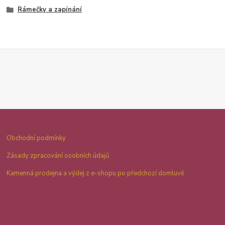
Rámečky a zapínání
Obchodní podmínky
Zásady zpracování osobních údajů
Kamenná prodejna a výdej z e-shopu po předchozí domluvě