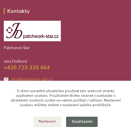
Kontakty
Patchwork Star
Jana Dušková
+420 723 326 664
info@patchwork-star.cz
S cílem usnadnit uživatelům používat tyto webové stránky
využíváme cookies. Používáním těchto stránek souhlasíte s
ukládáním souborů cookie na vašem počítači / zařízení. Nastavení
cookies můžete změnit v nastavení vašeho prohlížeče.
Upravit sběr cookies.
Souhlasím
Nastavení