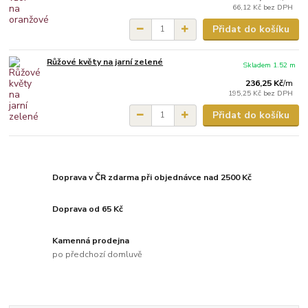
66,12 Kč
bez DPH
Přidat do košíku
Růžové květy na jarní zelené
Skladem 1.52 m
236,25 Kč
/
m
195,25 Kč
bez DPH
Přidat do košíku
Doprava v ČR zdarma při objednávce nad 2500 Kč
Doprava od 65 Kč
Kamenná prodejna
po předchozí domluvě