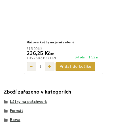
Růžové květy na jarní zelené
315,00 Kč
236,25 Kč
/
m
Skladem 1.52 m
195,25 Kč
bez DPH
Přidat do košíku
Zboží zařazeno v kategoriích
Látky na patchwork
Formát
Barva