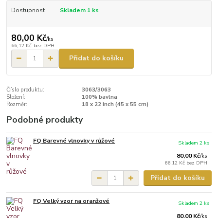
Dostupnost
Skladem 1 ks
80,00 Kč
/
ks
66,12 Kč
bez DPH
Přidat do košíku
Číslo produktu:
3063/3063
Složení:
100% bavlna
Rozměr:
18 x 22 inch (45 x 55 cm)
Podobné produkty
FQ Barevné vlnovky v růžové
Skladem 2 ks
80,00 Kč
/
ks
66,12 Kč
bez DPH
Přidat do košíku
FQ Velký vzor na oranžové
Skladem 2 ks
80,00 Kč
/
ks