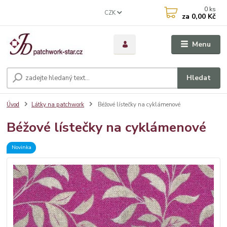
0
ks
CZK
za
0,00 Kč
Menu
Hledat
Úvod
Látky na patchwork
Béžové lístečky na cyklámenové
Béžové lístečky na cyklámenové
Novinka