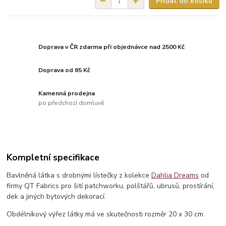
Přidat do košíku
Doprava v ČR zdarma při objednávce nad 2500 Kč
Doprava od 65 Kč
Kamenná prodejna
po předchozí domluvě
Kompletní specifikace
Bavlněná látka s drobnými lístečky z kolekce
Dahlia Dreams
od
firmy QT Fabrics pro šití patchworku, polštářů, ubrusů, prostírání,
dek a jiných bytových dekorací.
Obdélníkový výřez látky má ve skutečnosti rozměr 20 x 30 cm.