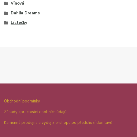
Vínová
Dahlia Dreams
Lístečky
Obchodní podmínky
Zásady zpracování osobních údajů
Kamenná prodejna a výdej z e-shopu po předchozí domluvě