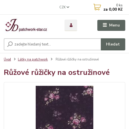
0
ks
CZK
za
0,00 Kč
Menu
Hledat
Úvod
Látky na patchwork
Růžové růžičky na ostružinové
Růžové růžičky na ostružinové