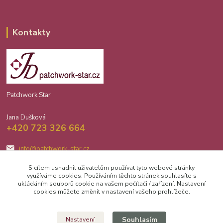
Kontakty
Patchwork Star
Jana Dušková
+420 723 326 664
info@patchwork-star.cz
S cílem usnadnit uživatelům používat tyto webové stránky
využíváme cookies. Používáním těchto stránek souhlasíte s
ukládáním souborů cookie na vašem počítači / zařízení. Nastavení
cookies můžete změnit v nastavení vašeho prohlížeče.
Upravit sběr cookies.
Souhlasím
Nastavení