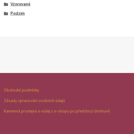
Vzorované
Podzim
Obchodní podmínky
Zásady zpracování osobních údajů
Kamenná prodejna a výdej z e-shopu po předchozí domluvě