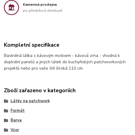
Kamenná prodejna
po předchozí domluvě
Kompletní specifikace
Bavlněná látka s kávovým motivem - kávová zrna - vhodná k
doplnění panelů a jiných látek do kuchyňských patchworkových
projektů nebo pro vaše šití široká 110 cm.
Zboží zařazeno v kategoriích
Látky na patchwork
Formát
Barva
Vzor