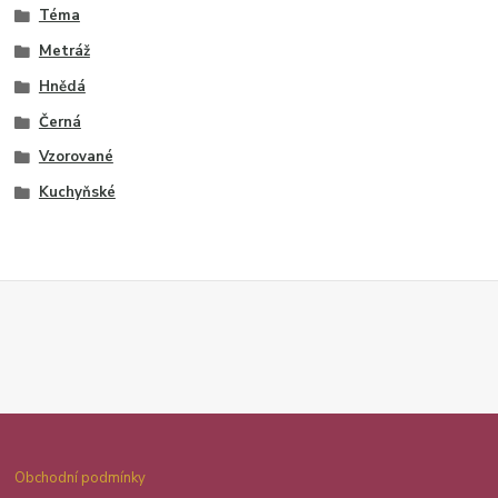
Téma
Metráž
Hnědá
Černá
Vzorované
Kuchyňské
Obchodní podmínky