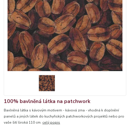
100% bavlněná látka na patchwork
Bavlněná látka s kávovým motivem - kávová zrna - vhodná k doplnění
panelů a jiných látek do kuchyňských patchworkových projektů nebo pro
vaše šití široká 110 cm.
celý popis