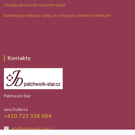
Zásady zpracování osobních údajů
Kamenná prodejna a výdej z e-shopu po předchozí domluvě
Kontakty
Patchwork Star
Jana Dušková
+420 723 326 664
info@patchwork-star.cz