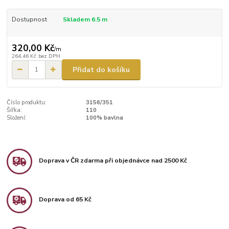
Dostupnost
Skladem 6.5 m
320,00 Kč
/
m
264,46 Kč
bez DPH
Přidat do košíku
Číslo produktu:
3156/351
Šířka:
110
Složení:
100% bavlna
Doprava v ČR zdarma při objednávce nad 2500 Kč
Doprava od 65 Kč