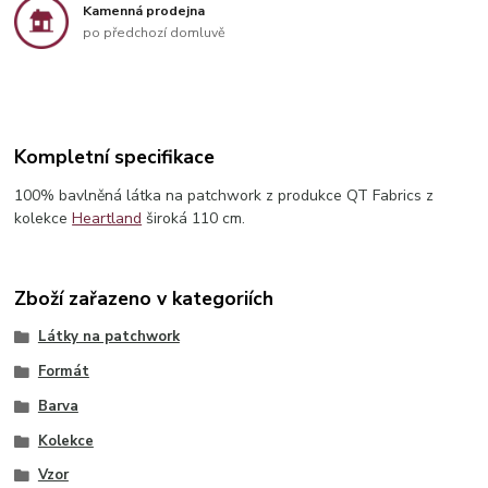
Kamenná prodejna
po předchozí domluvě
Kompletní specifikace
100% bavlněná látka na patchwork z produkce QT Fabrics z
kolekce
Heartland
široká 110 cm.
Zboží zařazeno v kategoriích
Látky na patchwork
Formát
Barva
Kolekce
Vzor