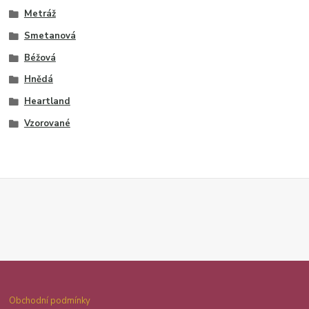
Metráž
Smetanová
Béžová
Hnědá
Heartland
Vzorované
Obchodní podmínky