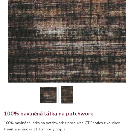
100% bavlněná látka na patchwork
100% bavlněná látka na patchwork z produkce QT Fabrics z kolekce
Heartland široká 110 cm.
celý popis