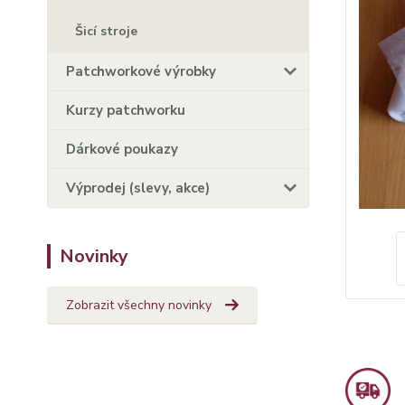
Šicí stroje
Patchworkové výrobky
Kurzy patchworku
Dárkové poukazy
Výprodej (slevy, akce)
Novinky
Zobrazit všechny novinky