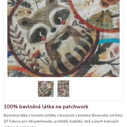
100% bavlněná látka na patchwork
Bavlněná látka s lesními zvířátky v kroužcích z kolekce Bearsville od firmy
QT Fabrics pro šití patchworku, polštářů, batůžků, dek a jiných bytových