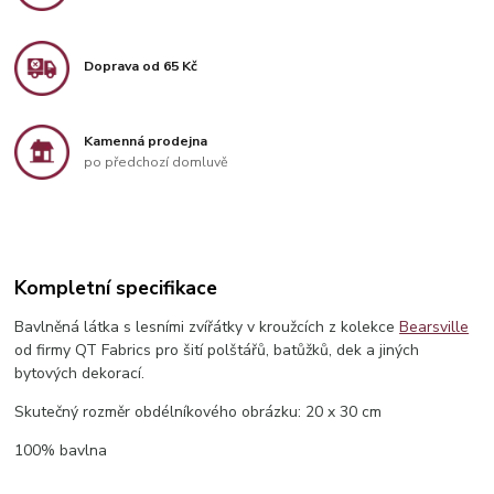
Doprava od 65 Kč
Kamenná prodejna
po předchozí domluvě
Kompletní specifikace
Bavlněná látka s lesními zvířátky v kroužcích z kolekce
Bearsville
od firmy QT Fabrics pro šití polštářů, batůžků, dek a jiných
bytových dekorací.
Skutečný rozměr obdélníkového obrázku: 20 x 30 cm
100% bavlna