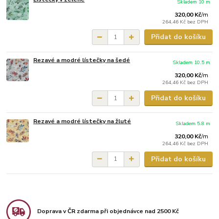
Skladem 10 m
320,00 Kč
/
m
264,46 Kč
bez DPH
Přidat do košíku
Rezavé a modré lístečky na šedé
Skladem 10.5 m
320,00 Kč
/
m
264,46 Kč
bez DPH
Přidat do košíku
Rezavé a modré lístečky na žluté
Skladem 5.8 m
320,00 Kč
/
m
264,46 Kč
bez DPH
Přidat do košíku
Doprava v ČR zdarma při objednávce nad 2500 Kč