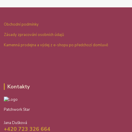
Obchodní podmínky
Zásady zpracování osobních údajů
Kamenná prodejna a výdej z e-shopu po předchozí domluvě
Kontakty
Patchwork Star
Jana Dušková
+420 723 326 664