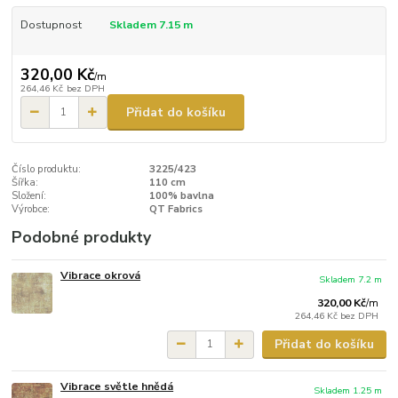
Dostupnost
Skladem 7.15 m
320,00 Kč
/
m
264,46 Kč
bez DPH
Přidat do košíku
Číslo produktu:
3225/423
Šířka:
110 cm
Složení:
100% bavlna
Výrobce:
QT Fabrics
Podobné produkty
Vibrace okrová
Skladem 7.2 m
320,00 Kč
/
m
264,46 Kč
bez DPH
Přidat do košíku
Vibrace světle hnědá
Skladem 1.25 m