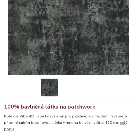
100% bavlněná látka na patchwork
Kolekce Vibe 45" jsou látky nejen pro patchwork s moderním vzorem
připomínajícím betonovou stěrku v mnoha barvách v šířce 110 cm.
celý
popis