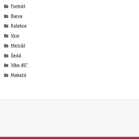
Formát
Barva
Kolekce
Vzor
Metráž
Šedá
Vibe 45"
Makaté