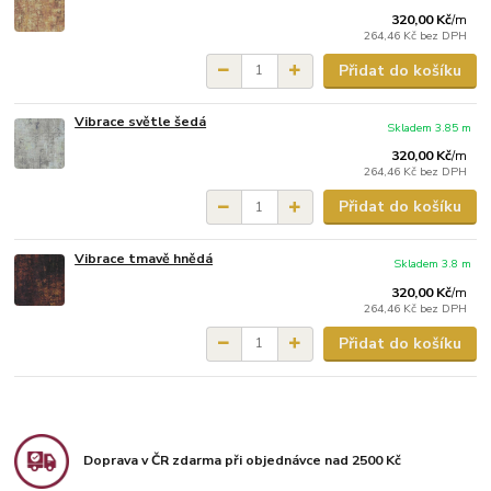
320,00 Kč
/
m
264,46 Kč
bez DPH
Přidat do košíku
Vibrace světle šedá
Skladem 3.85 m
320,00 Kč
/
m
264,46 Kč
bez DPH
Přidat do košíku
Vibrace tmavě hnědá
Skladem 3.8 m
320,00 Kč
/
m
264,46 Kč
bez DPH
Přidat do košíku
Doprava v ČR zdarma při objednávce nad 2500 Kč