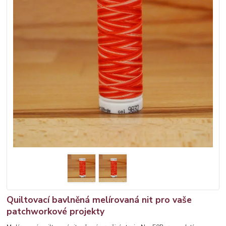
Quiltovací bavlněná melírovaná nit pro vaše
patchworkové projekty