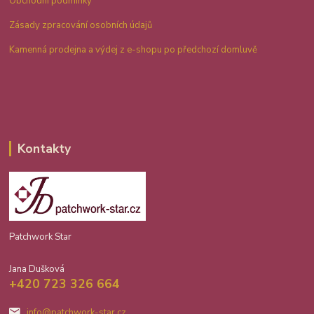
Obchodní podmínky
Zásady zpracování osobních údajů
Kamenná prodejna a výdej z e-shopu po předchozí domluvě
Kontakty
Patchwork Star
Jana Dušková
+420 723 326 664
info@patchwork-star.cz