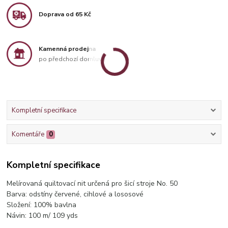
Doprava od 65 Kč
Kamenná prodejna
po předchozí domluvě
Kompletní specifikace
Komentáře
0
Kompletní specifikace
Melírovaná quiltovací nit určená pro šicí stroje No. 50
Barva: odstíny červené, cihlové a lososové
Složení: 100% bavlna
Návin: 100 m/ 109 yds