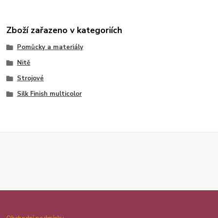
Zboží zařazeno v kategoriích
Pomůcky a materiály
Nitě
Strojové
Silk Finish multicolor