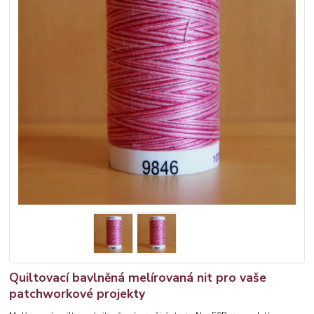
Quiltovací bavlněná melírovaná nit pro vaše
patchworkové projekty