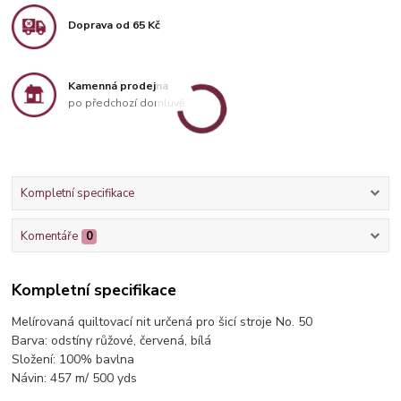
Doprava od 65 Kč
Kamenná prodejna
po předchozí domluvě
Kompletní specifikace
Komentáře
0
Kompletní specifikace
Melírovaná quiltovací nit určená pro šicí stroje No. 50
Barva: odstíny růžové, červená, bílá
Složení: 100% bavlna
Návin: 457 m/ 500 yds