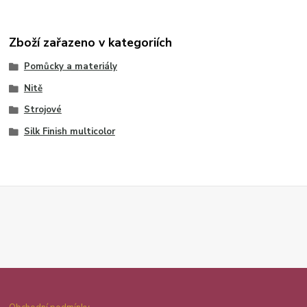
Zboží zařazeno v kategoriích
Pomůcky a materiály
Nitě
Strojové
Silk Finish multicolor