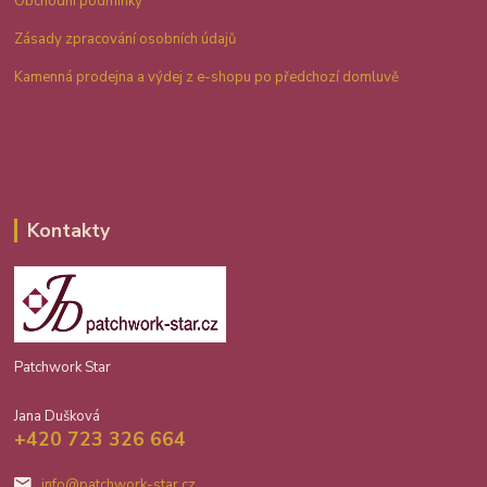
Obchodní podmínky
Zásady zpracování osobních údajů
Kamenná prodejna a výdej z e-shopu po předchozí domluvě
Kontakty
Patchwork Star
Jana Dušková
+420 723 326 664
info@patchwork-star.cz