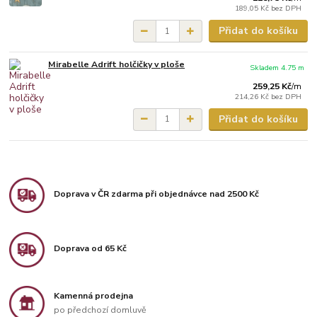
189,05 Kč
bez DPH
Přidat do košíku
Mirabelle Adrift holčičky v ploše
Skladem 4.75 m
259,25 Kč
/
m
214,26 Kč
bez DPH
Přidat do košíku
Doprava v ČR zdarma při objednávce nad 2500 Kč
Doprava od 65 Kč
Kamenná prodejna
po předchozí domluvě