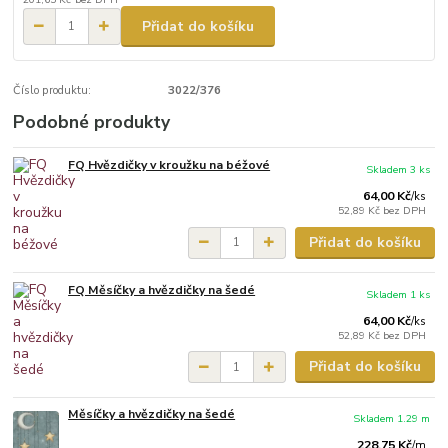
Přidat do košíku
Číslo produktu:
3022/376
Podobné produkty
FQ Hvězdičky v kroužku na béžové
Skladem 3 ks
64,00 Kč
/
ks
52,89 Kč
bez DPH
Přidat do košíku
FQ Měsíčky a hvězdičky na šedé
Skladem 1 ks
64,00 Kč
/
ks
52,89 Kč
bez DPH
Přidat do košíku
Měsíčky a hvězdičky na šedé
Skladem 1.29 m
228,75 Kč
/
m