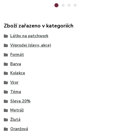
Zboží zařazeno v kategoriích
Látky na patchwork
Výprodej (slevy, akce)
Formát
Barva
Kolekce
Vzor
Téma
Sleva 20%
Metráž
Žlutá
Oranžová