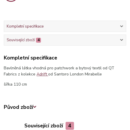
Kompletní specifikace
Související zboží
4
Kompletní specifikace
Bavlněná látka vhodná pro patchwork a bytový textil od QT
Fabrics z kolekce
Adrift
od Santoro London Mirabelle
šířka 110 cm
Původ zboží
Související zboží
4