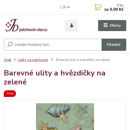
0
ks
CZK
za
0,00 Kč
Menu
Hledat
Úvod
Látky na patchwork
Barevné ulity a hvězdičky na zelené
Barevné ulity a hvězdičky na
zelené
Akce