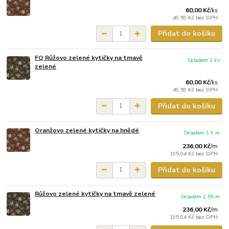
60,00 Kč
/
ks
49,59 Kč
bez DPH
Přidat do košíku
FQ Růžovo zelené kytičky na tmavě
Skladem 2 ks
zelené
60,00 Kč
/
ks
49,59 Kč
bez DPH
Přidat do košíku
Oranžovo zelené kytičky na hnědé
Skladem 1.9 m
236,00 Kč
/
m
195,04 Kč
bez DPH
Přidat do košíku
Růžovo zelené kytičky na tmavě zelené
Skladem 2.55 m
236,00 Kč
/
m
195,04 Kč
bez DPH