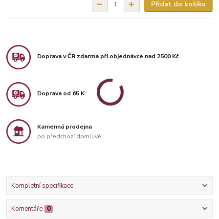
Přidat do košíku
Doprava v ČR zdarma při objednávce nad 2500 Kč
Doprava od 65 Kč
Kamenná prodejna
po předchozí domluvě
Kompletní specifikace
Komentáře
0