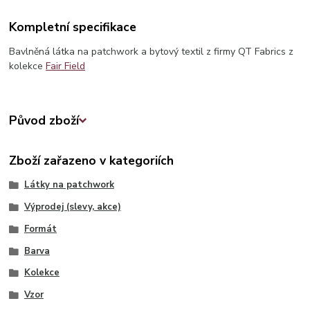
Kompletní specifikace
Bavlněná látka na patchwork a bytový textil z firmy QT Fabrics z
kolekce
Fair Field
Původ zboží
Zboží zařazeno v kategoriích
Látky na patchwork
Výprodej (slevy, akce)
Formát
Barva
Kolekce
Vzor