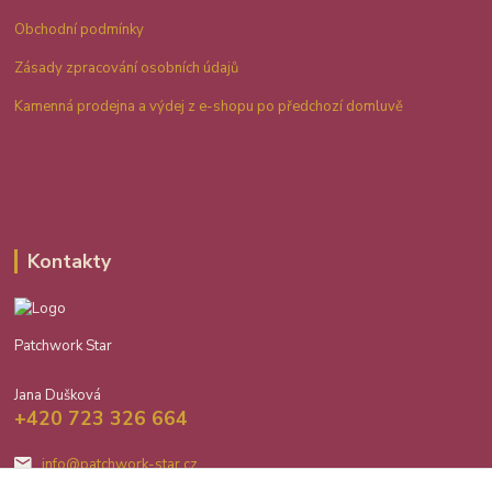
Obchodní podmínky
Zásady zpracování osobních údajů
Kamenná prodejna a výdej z e-shopu po předchozí domluvě
Kontakty
Patchwork Star
Jana Dušková
+420 723 326 664
info@patchwork-star.cz