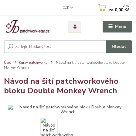
0
ks
CZK
za
0,00 Kč
Menu
Hledat
Úvod
Kurzy patchworku
Návod na šití patchworkového bloku Double
Monkey Wrench
Návod na šití patchworkového
bloku Double Monkey Wrench