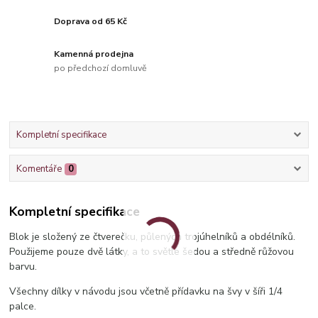
Doprava od 65 Kč
Kamenná prodejna
po předchozí domluvě
Kompletní specifikace
Komentáře
0
Kompletní specifikace
Blok je složený ze čtverečku, půlených trojúhelníků a obdélníků.
Použijeme pouze dvě látky, a to světle šedou a středně růžovou
barvu.
Všechny dílky v návodu jsou včetně přídavku na švy v šíři 1/4
palce.