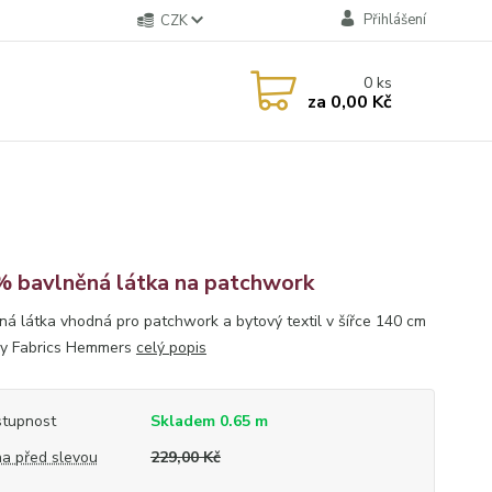
Přihlášení
CZK
0
ks
za
0,00 Kč
 bavlněná látka na patchwork
ná látka vhodná pro patchwork a bytový textil v šířce 140 cm
my Fabrics Hemmers
celý popis
tupnost
Skladem 0.65 m
a před slevou
229,00 Kč