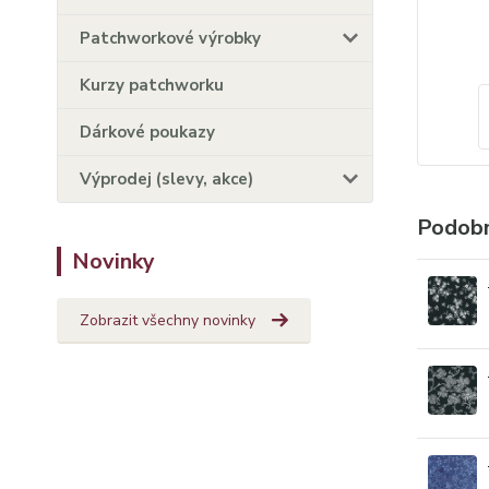
Patchworkové výrobky
Kurzy patchworku
Dárkové poukazy
Výprodej (slevy, akce)
Podobn
Novinky
Zobrazit všechny novinky