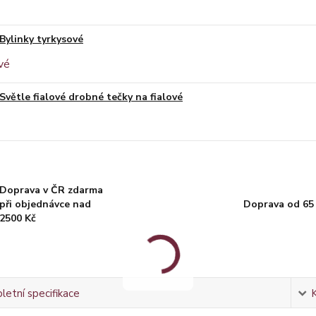
Bylinky tyrkysové
Světle fialové drobné tečky na fialové
Doprava v ČR zdarma
při objednávce nad
Doprava od 65
2500 Kč
etní specifikace