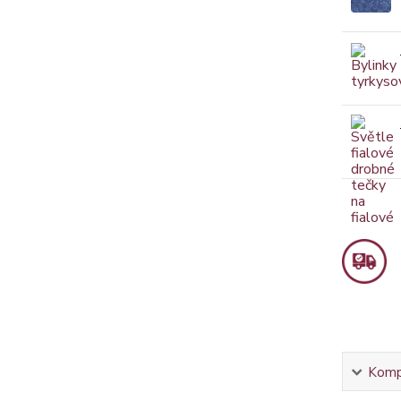
Kompl