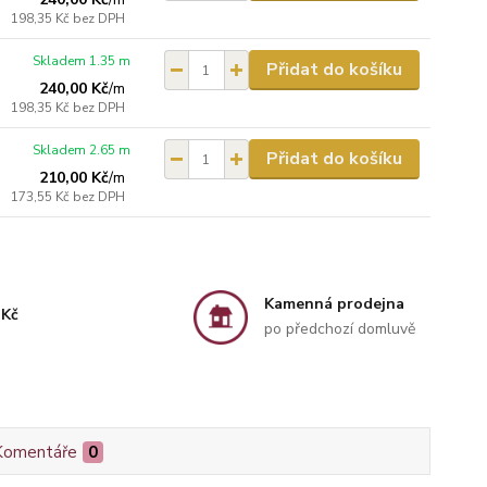
198,35 Kč
bez DPH
Skladem 1.35 m
Přidat do košíku
240,00 Kč
/
m
198,35 Kč
bez DPH
Skladem 2.65 m
Přidat do košíku
210,00 Kč
/
m
173,55 Kč
bez DPH
Kamenná prodejna
 Kč
po předchozí domluvě
Komentáře
0