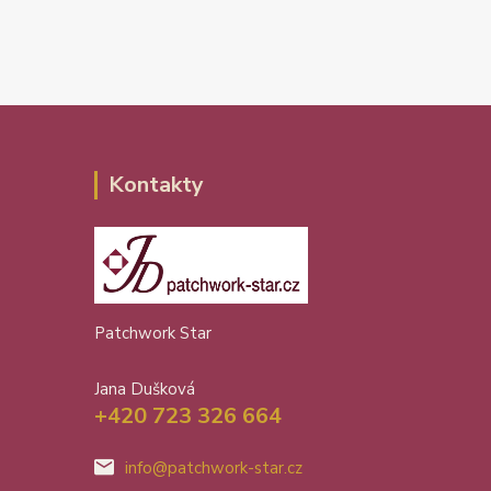
Kontakty
Patchwork Star
Jana Dušková
+420 723 326 664
info@patchwork-star.cz