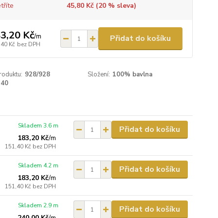
tříte
45,80 Kč (
20
% sleva)
3,20 Kč
/
m
Přidat do košíku
,40 Kč
bez DPH
roduktu:
928/928
Složení:
100% bavlna
140
Skladem 3.6 m
Přidat do košíku
183,20 Kč
/
m
151,40 Kč
bez DPH
Skladem 4.2 m
Přidat do košíku
183,20 Kč
/
m
151,40 Kč
bez DPH
Skladem 2.9 m
Přidat do košíku
240,00 Kč
/
m