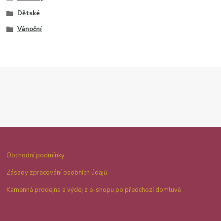
Dětské
Vánoční
Obchodní podmínky
Zásady zpracování osobních údajů
Kamenná prodejna a výdej z e-shopu po předchozí domluvě