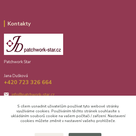
Kontakty
Patchwork Star
Jana Dušková
+420 723 326 664
info@patchwork-star.cz
S cílem usnadnit uživatelům používat tyto webové stránky
využíváme cookies. Používáním těchto stránek souhlasíte s
ukládáním souborů cookie na vašem počítači / zařízení. Nastavení
cookies můžete změnit v nastavení vašeho prohlížeče.