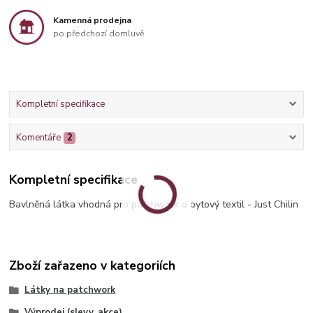
Kamenná prodejna
po předchozí domluvě
Kompletní specifikace
Komentáře
2
Kompletní specifikace
Bavlněná látka vhodná pro patchwork a bytový textil - Just Chilin
Zboží zařazeno v kategoriích
Látky na patchwork
Výprodej (slevy, akce)