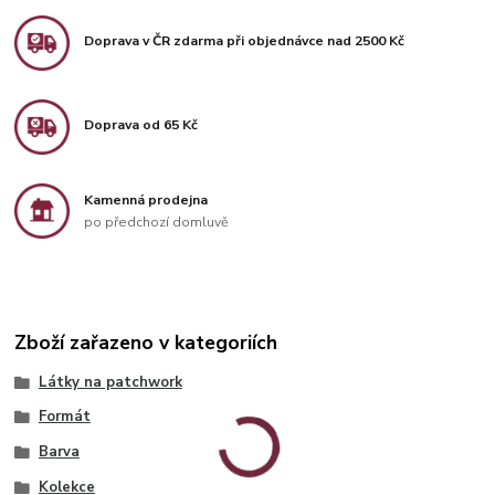
Doprava v ČR zdarma při objednávce nad 2500 Kč
Doprava od 65 Kč
Kamenná prodejna
po předchozí domluvě
Zboží zařazeno v kategoriích
Látky na patchwork
Formát
Barva
Kolekce