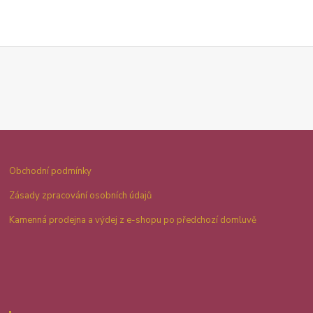
Obchodní podmínky
Zásady zpracování osobních údajů
Kamenná prodejna a výdej z e-shopu po předchozí domluvě