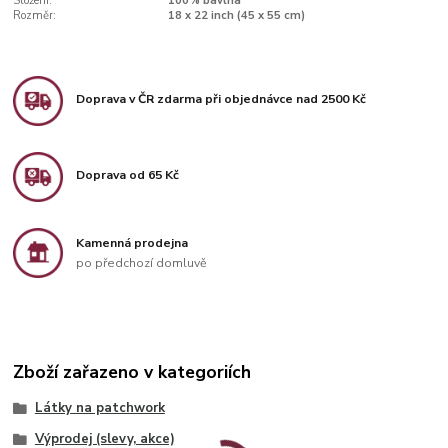
Složení:
100% bavlna
Rozměr:
18 x 22 inch (45 x 55 cm)
Doprava v ČR zdarma při objednávce nad 2500 Kč
Doprava od 65 Kč
Kamenná prodejna
po předchozí domluvě
Zboží zařazeno v kategoriích
Látky na patchwork
Výprodej (slevy, akce)