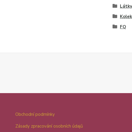
Látky
Kolek
FQ
Obchodní podmínky
Zásady zpracování osobních údajů