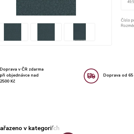
49,
Číslo p
Rozměr
Doprava v ČR zdarma
při objednávce nad
Doprava od 65
2500 Kč
zařazeno v kategoriích