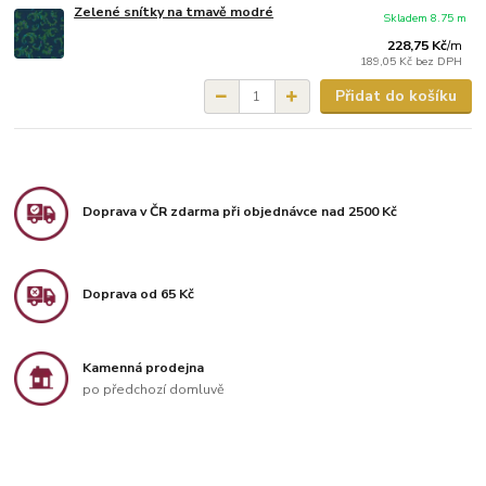
Zelené snítky na tmavě modré
Skladem 8.75 m
228,75 Kč
/
m
189,05 Kč
bez DPH
Přidat do košíku
Doprava v ČR zdarma při objednávce nad 2500 Kč
Doprava od 65 Kč
Kamenná prodejna
po předchozí domluvě