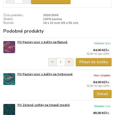
Číslo produktu:
3000/3000
Složení:
100% bavlna
Rozměr:
18 x 22 inch (45 x 55 cm)
Podobné produkty
FQ Pasley vzor s květy na fialové
Skladem 4 ks
64,00 Kč
/
ks
52,89 Kč
bez DPH
Přidat do košíku
FQ Pasley vzor s květy na tyrkysové
Není skladem
64,00 Kč
/
ks
52,89 Kč
bez DPH
Detail
FQ Zelené snítky na tmavě modré
Skladem 1 ks
80,00 Kč
/
ks