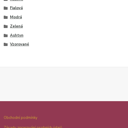
Fialová
Modrá
Zelená
Ashtyn
Vzorované
Obchodní podmínky
Zásady zpracování osobních údajů