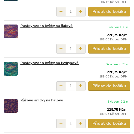
66,12 Kč
bez DPH
Přidat do košíku
Pasley vzor s květy na fialové
Skladem 8.6 m
228,75 Kč
/
m
189,05 Kč
bez DPH
Přidat do košíku
Pasley vzor s květy na tyrkysové
Skladem 4.55 m
228,75 Kč
/
m
189,05 Kč
bez DPH
Přidat do košíku
Růžové snítky na fialové
Skladem 5.2 m
228,75 Kč
/
m
189,05 Kč
bez DPH
Přidat do košíku